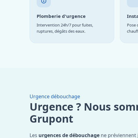
Plomberie d'urgence
Inst
Intervention 24h/7 pour fuites,
Pose d
ruptures, dégâts des eaux.
chauf
Urgence débouchage
Urgence ? Nous som
Grupont
Les
urgences de débouchage
ne préviennent 