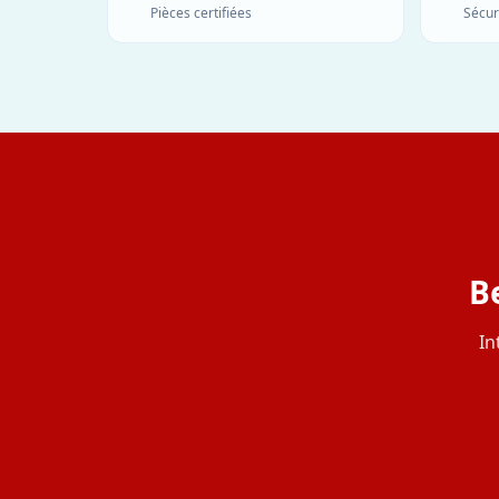
Pièces certifiées
Sécur
B
In