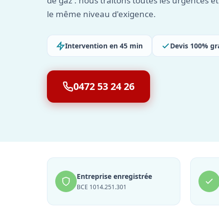
de gaz : nous traitons toutes les urgences et 
le même niveau d'exigence.
Intervention en 45 min
Devis 100% gr
0472 53 24 26
Entreprise enregistrée
BCE 1014.251.301