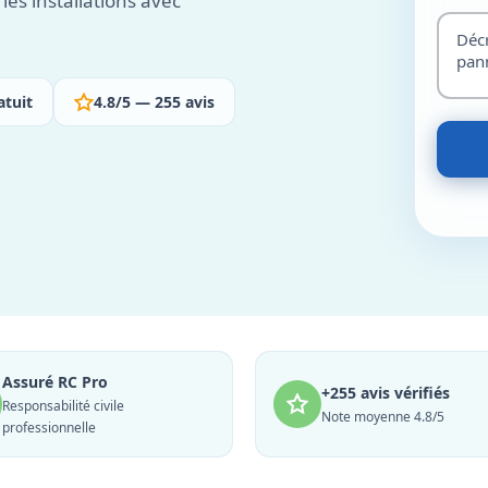
les installations avec
atuit
4.8/5 — 255 avis
Assuré RC Pro
+255 avis vérifiés
Responsabilité civile
Note moyenne 4.8/5
professionnelle