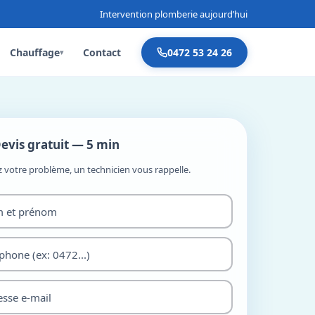
Intervention plomberie aujourd’hui
Chauffage
Contact
0472 53 24 26
▾
evis gratuit — 5 min
z votre problème, un technicien vous rappelle.