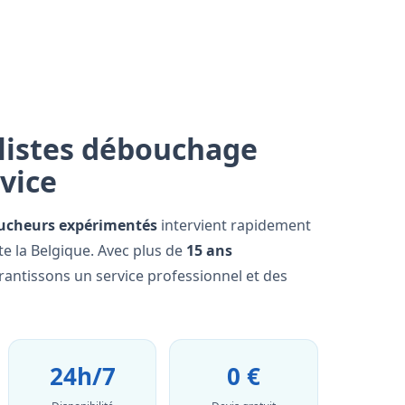
listes débouchage
rvice
ucheurs expérimentés
intervient rapidement
e la Belgique. Avec plus de
15 ans
rantissons un service professionnel et des
24h/7
0 €