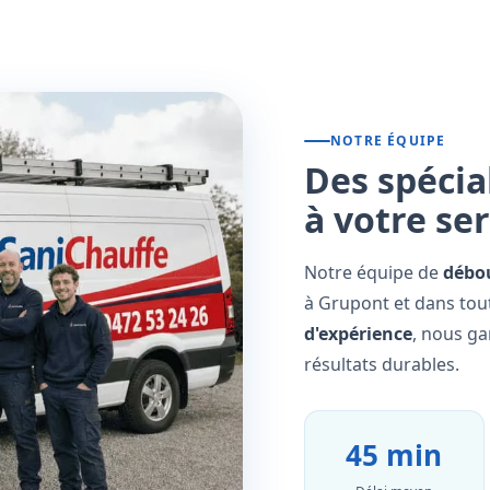
NOTRE ÉQUIPE
Des spécia
à votre se
Notre équipe de
débo
à Grupont et dans tout
d'expérience
, nous ga
résultats durables.
45 min