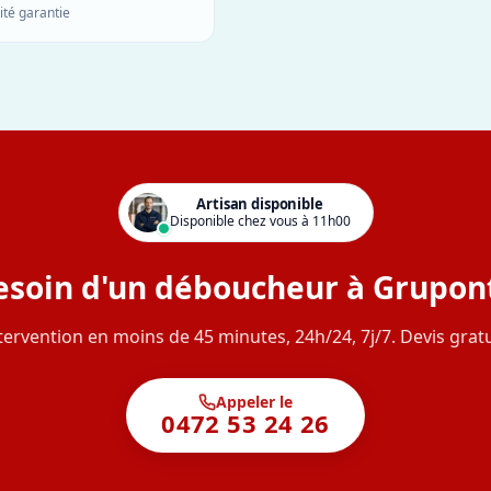
ité garantie
Artisan disponible
Disponible chez vous à 11h00
esoin d'un déboucheur à Grupont
tervention en moins de 45 minutes, 24h/24, 7j/7. Devis gratu
Appeler le
0472 53 24 26