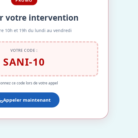
PROMO
r votre intervention
re 10h et 19h du lundi au vendredi
VOTRE CODE :
SANI-10
onnez ce code lors de votre appel
Appeler maintenant