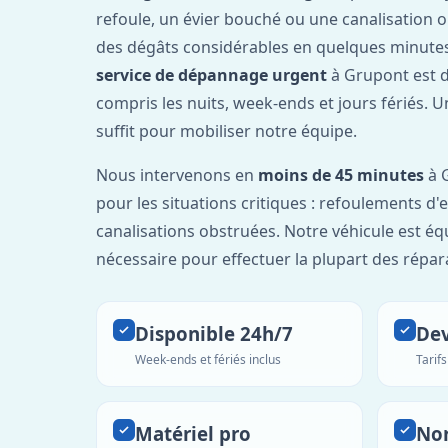
refoule, un évier bouché ou une canalisation 
des dégâts considérables en quelques minutes
service de dépannage urgent
à Grupont est 
compris les nuits, week-ends et jours fériés. 
suffit pour mobiliser notre équipe.
Nous intervenons en
moins de 45 minutes
à G
pour les situations critiques : refoulements d
canalisations obstruées. Notre véhicule est éq
nécessaire pour effectuer la plupart des répar
Disponible 24h/7
Dev
Week-ends et fériés inclus
Tarif
Matériel pro
No