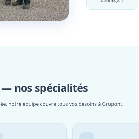
Délai moyen
— nos spécialités
fiée, notre équipe couvre tous vos besoins à Grupont.