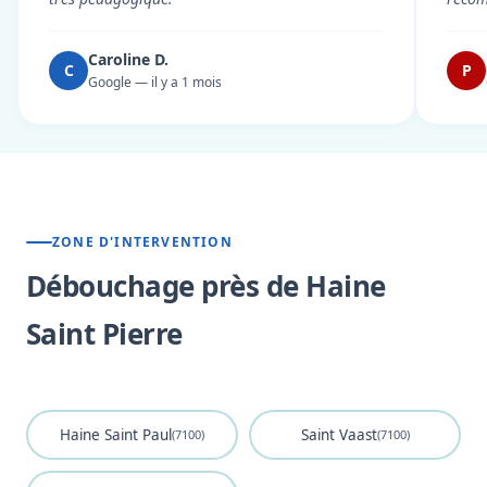
Caroline D.
C
P
Google — il y a 1 mois
ZONE D'INTERVENTION
Débouchage près de Haine
Saint Pierre
Haine Saint Paul
Saint Vaast
(7100)
(7100)