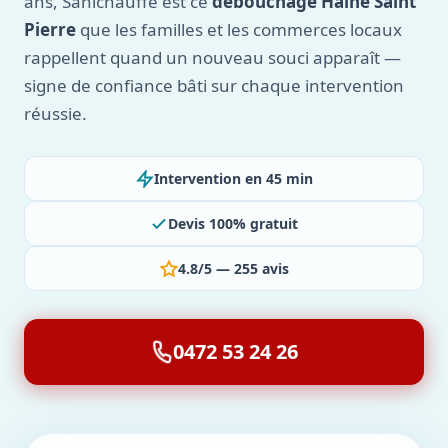
ans, Sanichauffe est ce
débouchage Haine Saint
Pierre
que les familles et les commerces locaux
rappellent quand un nouveau souci apparaît —
signe de confiance bâti sur chaque intervention
réussie.
Intervention en 45 min
Devis 100% gratuit
4.8/5 — 255 avis
0472 53 24 26