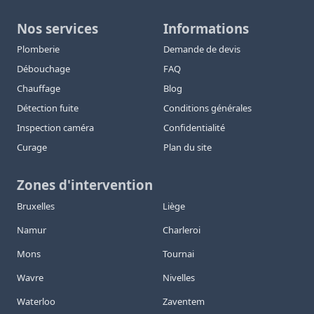
Nos services
Informations
Plomberie
Demande de devis
Débouchage
FAQ
Chauffage
Blog
Détection fuite
Conditions générales
Inspection caméra
Confidentialité
Curage
Plan du site
Zones d'intervention
Bruxelles
Liège
Namur
Charleroi
Mons
Tournai
Wavre
Nivelles
Waterloo
Zaventem