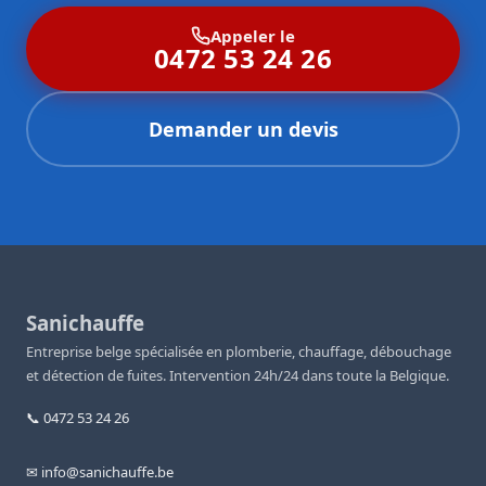
Appeler le
0472 53 24 26
Demander un devis
Sanichauffe
Entreprise belge spécialisée en plomberie, chauffage, débouchage
et détection de fuites. Intervention 24h/24 dans toute la Belgique.
📞 0472 53 24 26
✉ info@sanichauffe.be