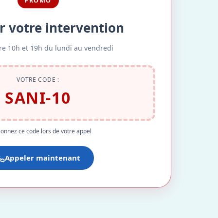
PROMO
r votre intervention
re 10h et 19h du lundi au vendredi
VOTRE CODE :
SANI-10
onnez ce code lors de votre appel
Appeler maintenant