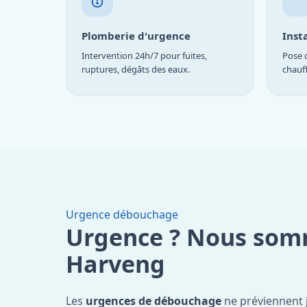
Plomberie d'urgence
Inst
Intervention 24h/7 pour fuites,
Pose d
ruptures, dégâts des eaux.
chauf
Urgence débouchage
Urgence ? Nous som
Harveng
Les
urgences de débouchage
ne préviennent 