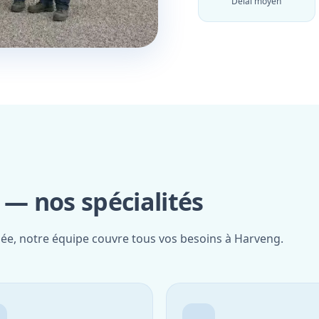
Délai moyen
— nos spécialités
fiée, notre équipe couvre tous vos besoins à Harveng.