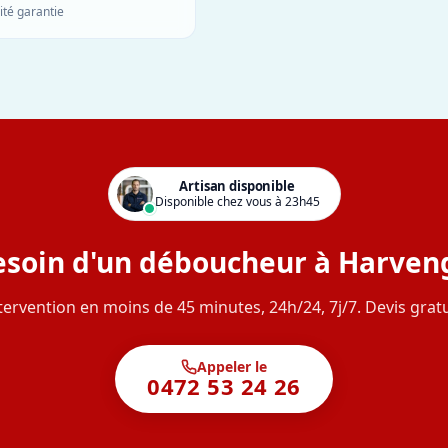
ité garantie
Artisan disponible
Disponible chez vous à 23h45
esoin d'un déboucheur à Harveng
tervention en moins de 45 minutes, 24h/24, 7j/7. Devis gratu
Appeler le
0472 53 24 26