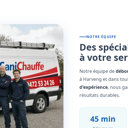
NOTRE ÉQUIPE
Des spécia
à votre se
Notre équipe de
débo
à Harveng et dans tout
d'expérience
, nous ga
résultats durables.
45 min