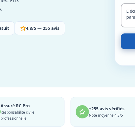
iés. Prix
s.
atuit
4.8/5 — 255 avis
Assuré RC Pro
+255 avis vérifiés
Responsabilité civile
Note moyenne 4.8/5
professionnelle