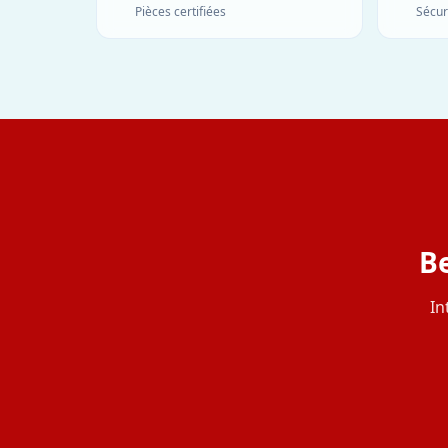
Pièces certifiées
Sécur
B
In