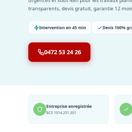
urgences et sous 48h pour les travaux planif
transparents, devis gratuit, garantie 12 moi
Intervention en 45 min
Devis 100% gr
0472 53 24 26
Entreprise enregistrée
BCE 1014.251.301