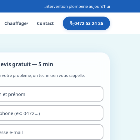
Intervention plomberie aujourd’hui
Chauffage
Contact
0472 53 24 26
▾
evis gratuit — 5 min
z votre problème, un technicien vous rappelle.