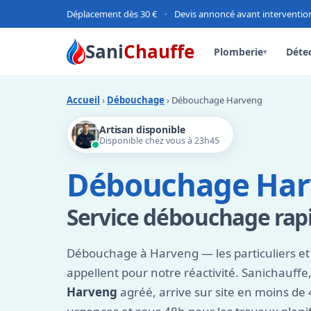
Déplacement dès 30 €
•
Devis annoncé avant interventio
Sani
Chauffe
Plomberie
Détec
▾
Accueil
›
Débouchage
› Débouchage Harveng
Artisan disponible
Disponible chez vous à 23h45
Débouchage Har
Service débouchage rapi
Débouchage à Harveng — les particuliers et 
appellent pour notre réactivité. Sanichauffe
Harveng
agréé, arrive sur site en moins de