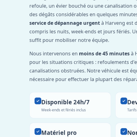
refoule, un évier bouché ou une canalisation 
des dégâts considérables en quelques minutes
service de dépannage urgent
à Harveng est 
compris les nuits, week-ends et jours fériés. 
suffit pour mobiliser notre équipe.
Nous intervenons en
moins de 45 minutes
à H
pour les situations critiques : refoulements d
canalisations obstruées. Notre véhicule est éq
nécessaire pour effectuer la plupart des répar
Disponible 24h/7
Dev
Week-ends et fériés inclus
Tarif
Matériel pro
No