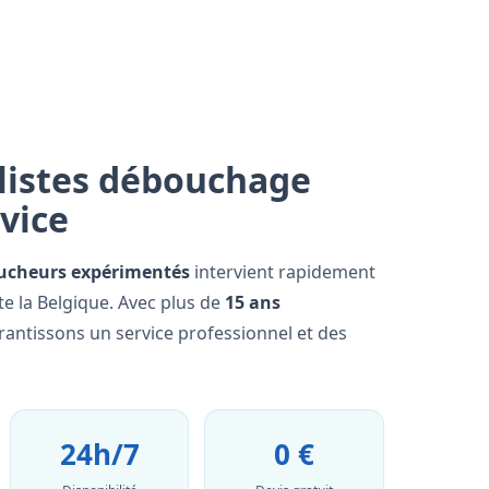
listes débouchage
rvice
ucheurs expérimentés
intervient rapidement
e la Belgique. Avec plus de
15 ans
rantissons un service professionnel et des
24h/7
0 €