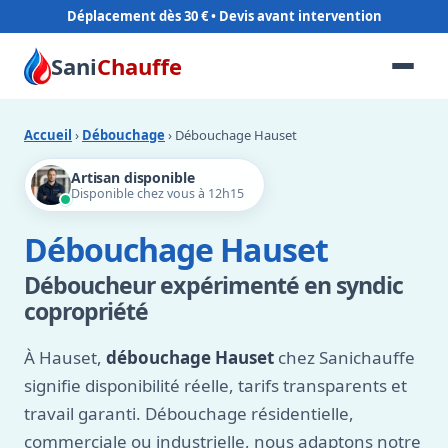
Déplacement dès 30 €
Sani
Chauffe
Accueil
›
Débouchage
› Débouchage Hauset
Artisan disponible
Disponible chez vous à 12h15
Débouchage Hauset
Déboucheur expérimenté en syndic
copropriété
À Hauset,
débouchage Hauset
chez Sanichauffe
signifie disponibilité réelle, tarifs transparents et
travail garanti. Débouchage résidentielle,
commerciale ou industrielle, nous adaptons notre