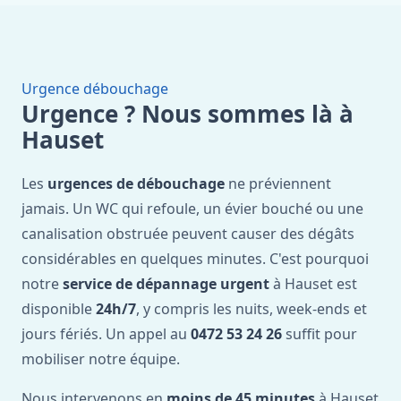
Urgence débouchage
Urgence ? Nous sommes là à
Hauset
Les
urgences de débouchage
ne préviennent
jamais. Un WC qui refoule, un évier bouché ou une
canalisation obstruée peuvent causer des dégâts
considérables en quelques minutes. C'est pourquoi
notre
service de dépannage urgent
à Hauset est
disponible
24h/7
, y compris les nuits, week-ends et
jours fériés. Un appel au
0472 53 24 26
suffit pour
mobiliser notre équipe.
Nous intervenons en
moins de 45 minutes
à Hauset