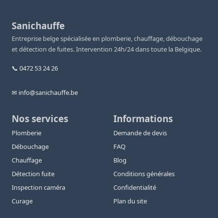
Sanichauffe
Entreprise belge spécialisée en plomberie, chauffage, débouchage
et détection de fuites. Intervention 24h/24 dans toute la Belgique.
📞 0472 53 24 26
✉ info@sanichauffe.be
Nos services
Informations
Plomberie
Demande de devis
Débouchage
FAQ
Chauffage
Blog
Détection fuite
Conditions générales
Inspection caméra
Confidentialité
Curage
Plan du site