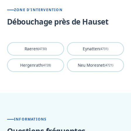
ZONE D'INTERVENTION
Débouchage près de Hauset
Raeren
Eynatten
(4730)
(4731)
Hergenrath
Neu Moresnet
(4728)
(4721)
INFORMATIONS