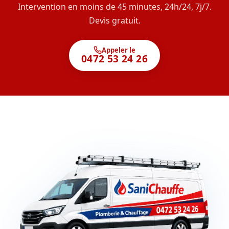
Intervention en moins de 45 minutes, 24h/24, 7j/7.
Devis gratuit.
Appeler le
0472 53 24 26