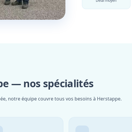
Délai moyen
e — nos spécialités
iée, notre équipe couvre tous vos besoins à Herstappe.