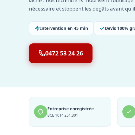
lâche : nos techniciens mobilisent l'outillag
nécessaire et stoppent les dégâts avant qu'i
Intervention en 45 min
Devis 100% gr
0472 53 24 26
Entreprise enregistrée
BCE 1014.251.301