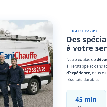
NOTRE ÉQUIPE
Des spécia
à votre se
Notre équipe de
débo
à Herstappe et dans to
d'expérience
, nous ga
résultats durables.
45 min