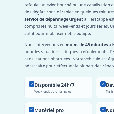
refoule, un évier bouché ou une canalisation 
des dégâts considérables en quelques minutes
service de dépannage urgent
à Herstappe es
compris les nuits, week-ends et jours fériés. 
suffit pour mobiliser notre équipe.
Nous intervenons en
moins de 45 minutes
à H
pour les situations critiques : refoulements d
canalisations obstruées. Notre véhicule est éq
nécessaire pour effectuer la plupart des répar
Disponible 24h/7
Dev
Week-ends et fériés inclus
Tarif
Matériel pro
No