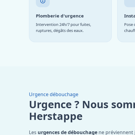
Plomberie d'urgence
Inst
Intervention 24h/7 pour fuites,
Pose d
ruptures, dégâts des eaux.
chauf
Urgence débouchage
Urgence ? Nous som
Herstappe
Les
urgences de débouchage
ne préviennent 