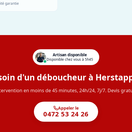
ité garantie
Artisan disponible
Disponible chez vous à 5h45
soin d'un déboucheur à Herstapp
tervention en moins de 45 minutes, 24h/24, 7j/7. Devis gratu
Appeler le
0472 53 24 26