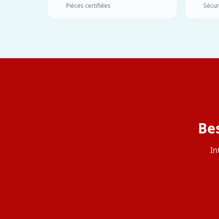
Pièces certifiées
Sécur
Be
In