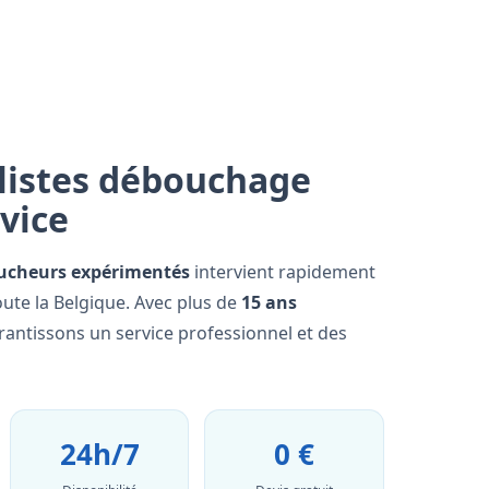
listes débouchage
rvice
ucheurs expérimentés
intervient rapidement
ute la Belgique. Avec plus de
15 ans
rantissons un service professionnel et des
24h/7
0 €