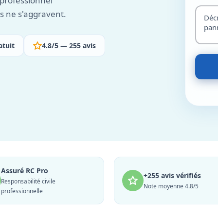
e professionnel
ls ne s'aggravent.
atuit
4.8/5 — 255 avis
Assuré RC Pro
+255 avis vérifiés
Responsabilité civile
Note moyenne 4.8/5
professionnelle