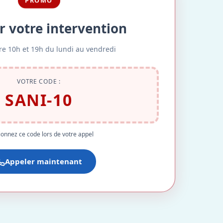
PROMO
r votre intervention
re 10h et 19h du lundi au vendredi
VOTRE CODE :
SANI-10
onnez ce code lors de votre appel
Appeler maintenant