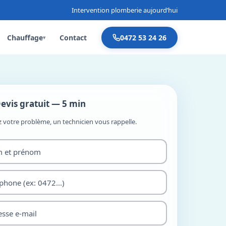
Intervention plomberie aujourd’hui
Chauffage
Contact
0472 53 24 26
▾
evis gratuit — 5 min
z votre problème, un technicien vous rappelle.