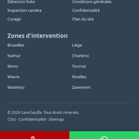
Détection fuite
Conditions générales
Inspection caméra
Confidentialité
Curage
Plan du site
Zones d'intervention
Bruxelles
Liège
Namur
Charleroi
Mons
Tournai
Wavre
Nivelles
Waterloo
Zaventem
©
2026
Sanichauffe. Tous droits réservés.
CGU
Confidentialité
Sitemap
·
·