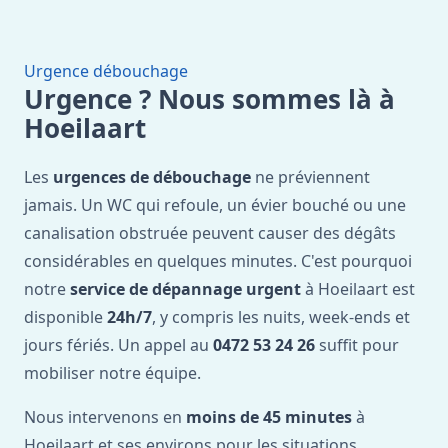
Urgence débouchage
Urgence ? Nous sommes là à
Hoeilaart
Les
urgences de débouchage
ne préviennent
jamais. Un WC qui refoule, un évier bouché ou une
canalisation obstruée peuvent causer des dégâts
considérables en quelques minutes. C'est pourquoi
notre
service de dépannage urgent
à Hoeilaart est
disponible
24h/7
, y compris les nuits, week-ends et
jours fériés. Un appel au
0472 53 24 26
suffit pour
mobiliser notre équipe.
Nous intervenons en
moins de 45 minutes
à
Hoeilaart et ses environs pour les situations