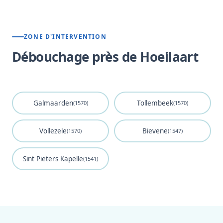
ZONE D'INTERVENTION
Débouchage près de Hoeilaart
Galmaarden
Tollembeek
(1570)
(1570)
Vollezele
Bievene
(1570)
(1547)
Sint Pieters Kapelle
(1541)