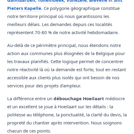
Galmaarden
,
Tollembeek
,
Vollezele
,
Bievene
et
Sint
Pieters Kapelle
. Ce polygone géographique constitue
notre territoire principal où nous garantissons les
meilleurs délais. Les demandes depuis ces localités
représentent 70-80 % de notre activité hebdomadaire.
Au-delà de ce périmètre principal, nous étendons notre
action aux communes plus éloignées de la Belgique pour
les travaux planifiés. Cette logique permet de concentrer
notre réactivité là où la demande est forte, tout en restant
accessible aux clients plus isolés qui ont besoin de nos
services pour des projets d'ampleur.
La différence entre un
débouchage Hoeilaart
médiocre
et un excellent se joue à Hoeilaart sur les détails : la
politesse au téléphone, la ponctualité, la clarté du devis, la
propreté du chantier après intervention. Nous soignons
chacun de ces points.