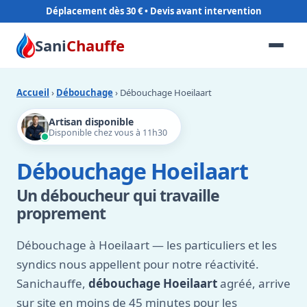
Déplacement dès 30 €
Sani
Chauffe
Accueil
›
Débouchage
› Débouchage Hoeilaart
Artisan disponible
Disponible chez vous à 11h30
Débouchage Hoeilaart
Un déboucheur qui travaille
proprement
Débouchage à Hoeilaart — les particuliers et les
syndics nous appellent pour notre réactivité.
Sanichauffe,
débouchage Hoeilaart
agréé, arrive
sur site en moins de 45 minutes pour les