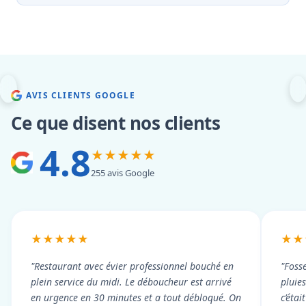
AVIS CLIENTS GOOGLE
Ce que disent nos clients
4.8
★★★★★
255 avis Google
★★★★★
★★
"Restaurant avec évier professionnel bouché en
"Foss
plein service du midi. Le déboucheur est arrivé
pluie
en urgence en 30 minutes et a tout débloqué. On
c’éta