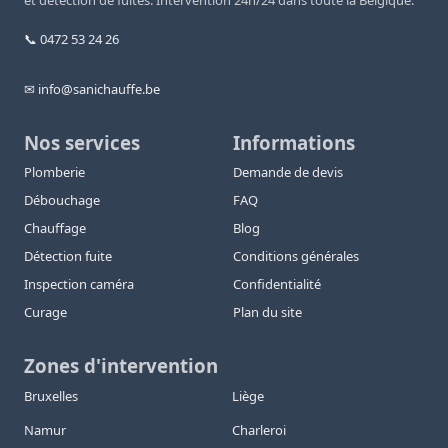
et détection de fuites. Intervention 24h/24 dans toute la Belgique.
📞 0472 53 24 26
✉ info@sanichauffe.be
Nos services
Informations
Plomberie
Demande de devis
Débouchage
FAQ
Chauffage
Blog
Détection fuite
Conditions générales
Inspection caméra
Confidentialité
Curage
Plan du site
Zones d'intervention
Bruxelles
Liège
Namur
Charleroi