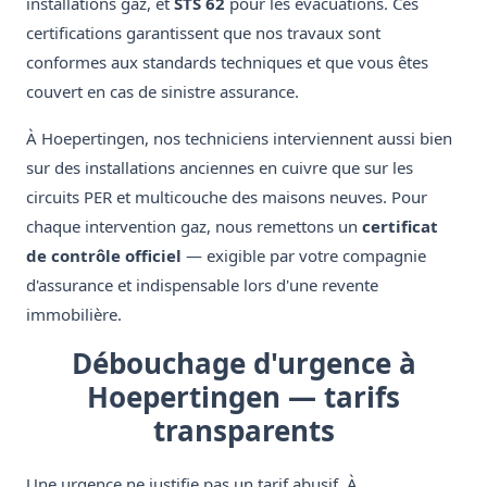
installations gaz, et
STS 62
pour les évacuations. Ces
certifications garantissent que nos travaux sont
conformes aux standards techniques et que vous êtes
couvert en cas de sinistre assurance.
À Hoepertingen, nos techniciens interviennent aussi bien
sur des installations anciennes en cuivre que sur les
circuits PER et multicouche des maisons neuves. Pour
chaque intervention gaz, nous remettons un
certificat
de contrôle officiel
— exigible par votre compagnie
d'assurance et indispensable lors d'une revente
immobilière.
Débouchage d'urgence à
Hoepertingen — tarifs
transparents
Une urgence ne justifie pas un tarif abusif. À