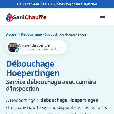
Déplacement dès 30 €
Sani
Chauffe
Accueil
›
Débouchage
› Débouchage Hoepertingen
Artisan disponible
Disponible chez vous à 21h05
Débouchage
Hoepertingen
Service débouchage avec caméra
d'inspection
À Hoepertingen,
débouchage Hoepertingen
chez Sanichauffe signifie disponibilité réelle, tarifs