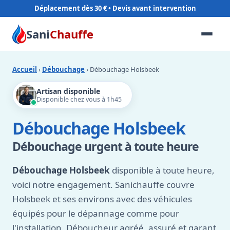
Déplacement dès 30 €
Sani
Chauffe
Accueil
›
Débouchage
› Débouchage Holsbeek
Artisan disponible
Disponible chez vous à 1h45
Débouchage Holsbeek
Débouchage urgent à toute heure
Débouchage Holsbeek
disponible à toute heure,
voici notre engagement. Sanichauffe couvre
Holsbeek et ses environs avec des véhicules
équipés pour le dépannage comme pour
l'installation. Déboucheur agréé, assuré et garant