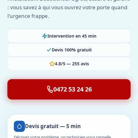
: vous savez à qui vous ouvrez votre porte quand
l'urgence frappe.
Intervention en 45 min
Devis 100% gratuit
4.8/5 — 255 avis
0472 53 24 26
Devis gratuit — 5 min
Décrivez votre problème, un technicien vous rappelle.