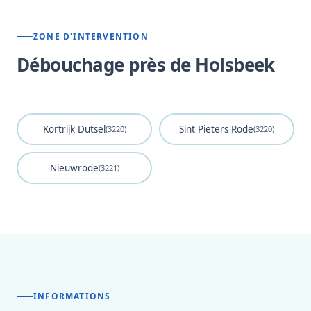
ZONE D'INTERVENTION
Débouchage près de Holsbeek
Kortrijk Dutsel
Sint Pieters Rode
(3220)
(3220)
Nieuwrode
(3221)
INFORMATIONS