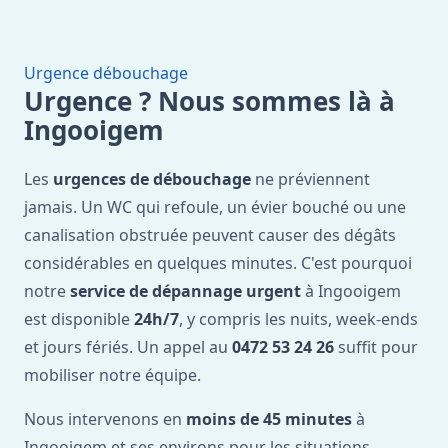
Urgence débouchage
Urgence ? Nous sommes là à
Ingooigem
Les
urgences de débouchage
ne préviennent
jamais. Un WC qui refoule, un évier bouché ou une
canalisation obstruée peuvent causer des dégâts
considérables en quelques minutes. C'est pourquoi
notre
service de dépannage urgent
à Ingooigem
est disponible
24h/7
, y compris les nuits, week-ends
et jours fériés. Un appel au
0472 53 24 26
suffit pour
mobiliser notre équipe.
Nous intervenons en
moins de 45 minutes
à
Ingooigem et ses environs pour les situations