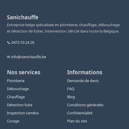
Sanichauffe
Entreprise belge spécialisée en plomberie, chauffage, débouchage
et détection de fuites. Intervention 24h/24 dans toute la Belgique.
📞 0472 53 24 26
✉ info@sanichauffe.be
Nos services
Informations
Plomberie
Demande de devis
Débouchage
FAQ
Chauffage
Blog
Détection fuite
Conditions générales
Inspection caméra
Confidentialité
Curage
Plan du site