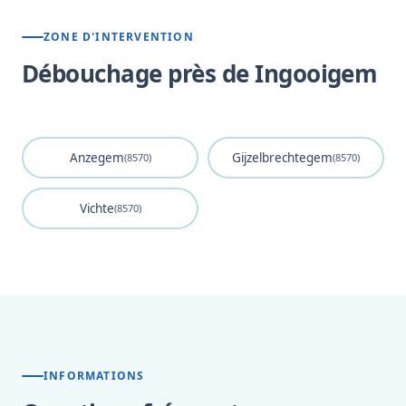
ZONE D'INTERVENTION
Débouchage près de Ingooigem
Anzegem
Gijzelbrechtegem
(8570)
(8570)
Vichte
(8570)
INFORMATIONS