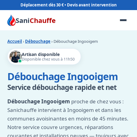
Déplacement dès 30 €
Sani
Chauffe
Accueil
›
Débouchage
› Débouchage Ingooigem
Artisan disponible
Disponible chez vous à 11h50
Débouchage Ingooigem
Service débouchage rapide et net
Débouchage Ingooigem
proche de chez vous :
Sanichauffe intervient à Ingooigem et dans les
communes avoisinantes en moins de 45 minutes.
Notre service couvre urgences, réparations
courantes et installations neuves — toujours avec