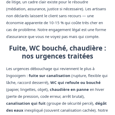
de litige, un cadre clair existe pour le résoudre
(médiation, assurance, justice si nécessaire). Les artisans
non déclarés laissent le client sans recours — une
économie apparente de 10-15 % qui coûte très cher en
cas de problème. Notre engagement légal est une forme
d'assurance que vous ne voyez pas mais qui compte.
Fuite, WC bouché, chaudière :
nos urgences traitées
Les urgences débouchage qui reviennent le plus à
Ingooigem :
fuite sur canalisation
(rupture, flexible qui
lâche, raccord desserré),
WC qui refoule ou bouché
(papier, lingettes, objet),
chaudière en panne
en hiver
(perte de pression, code erreur, arrêt brutal),
canalisation qui fuit
(groupe de sécurité percé),
dégât
des eaux
inexpliqué (souvent canalisation cachée). Notre