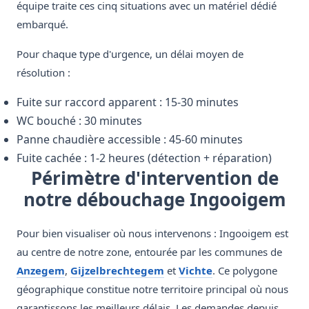
équipe traite ces cinq situations avec un matériel dédié
embarqué.
Pour chaque type d'urgence, un délai moyen de
résolution :
Fuite sur raccord apparent : 15-30 minutes
WC bouché : 30 minutes
Panne chaudière accessible : 45-60 minutes
Fuite cachée : 1-2 heures (détection + réparation)
Périmètre d'intervention de
notre débouchage Ingooigem
Pour bien visualiser où nous intervenons : Ingooigem est
au centre de notre zone, entourée par les communes de
Anzegem
,
Gijzelbrechtegem
et
Vichte
. Ce polygone
géographique constitue notre territoire principal où nous
garantissons les meilleurs délais. Les demandes depuis