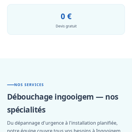
0 €
Devis gratuit
NOS SERVICES
Débouchage ingooigem — nos
spécialités
Du dépannage d'urgence à l'installation planifiée,
notre équipe couvre tous vos besoins à Ingooigem.