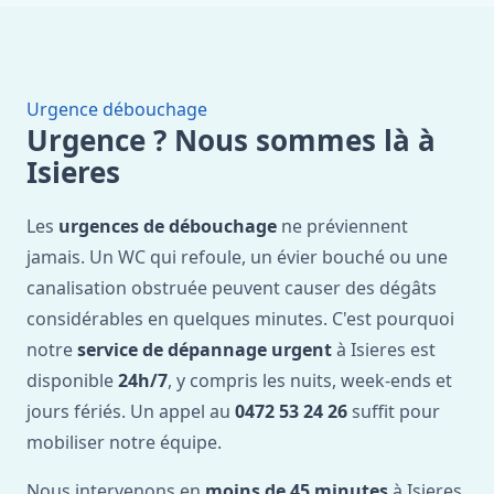
Urgence débouchage
Urgence ? Nous sommes là à
Isieres
Les
urgences de débouchage
ne préviennent
jamais. Un WC qui refoule, un évier bouché ou une
canalisation obstruée peuvent causer des dégâts
considérables en quelques minutes. C'est pourquoi
notre
service de dépannage urgent
à Isieres est
disponible
24h/7
, y compris les nuits, week-ends et
jours fériés. Un appel au
0472 53 24 26
suffit pour
mobiliser notre équipe.
Nous intervenons en
moins de 45 minutes
à Isieres