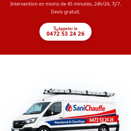
Intervention en moins de 45 minutes, 24h/24, 7j/7.
Devis gratuit.
Appeler le
0472 53 24 26