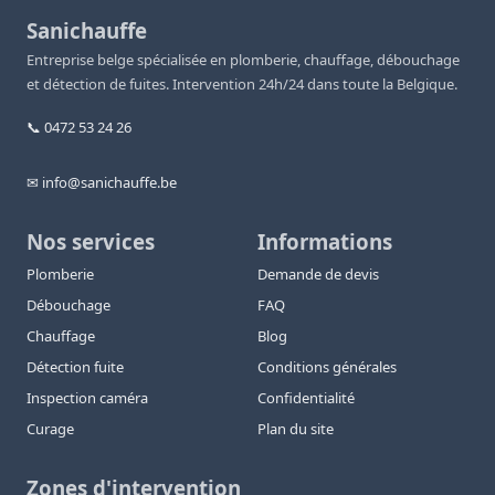
Sanichauffe
Entreprise belge spécialisée en plomberie, chauffage, débouchage
et détection de fuites. Intervention 24h/24 dans toute la Belgique.
📞 0472 53 24 26
✉ info@sanichauffe.be
Nos services
Informations
Plomberie
Demande de devis
Débouchage
FAQ
Chauffage
Blog
Détection fuite
Conditions générales
Inspection caméra
Confidentialité
Curage
Plan du site
Zones d'intervention