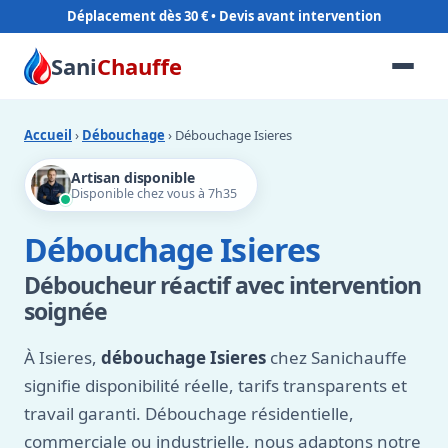
Déplacement dès 30 €
Sani
Chauffe
Accueil
›
Débouchage
› Débouchage Isieres
Artisan disponible
Disponible chez vous à 7h35
Débouchage Isieres
Déboucheur réactif avec intervention
soignée
À Isieres,
débouchage Isieres
chez Sanichauffe
signifie disponibilité réelle, tarifs transparents et
travail garanti. Débouchage résidentielle,
commerciale ou industrielle, nous adaptons notre