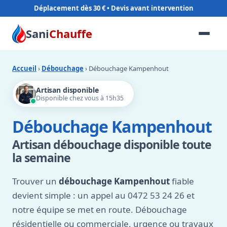
Déplacement dès 30 €
Sani
Chauffe
Accueil
›
Débouchage
› Débouchage Kampenhout
Artisan disponible
Disponible chez vous à 15h35
Débouchage Kampenhout
Artisan débouchage disponible toute
la semaine
Trouver un
débouchage Kampenhout
fiable
devient simple : un appel au 0472 53 24 26 et
notre équipe se met en route. Débouchage
résidentielle ou commerciale, urgence ou travaux