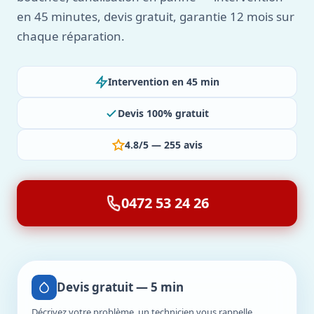
en 45 minutes, devis gratuit, garantie 12 mois sur
chaque réparation.
Intervention en 45 min
Devis 100% gratuit
4.8/5 — 255 avis
0472 53 24 26
Devis gratuit — 5 min
Décrivez votre problème, un technicien vous rappelle.