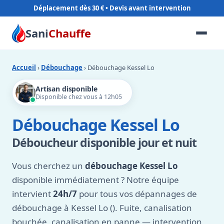
Déplacement dès 30 €
Sani
Chauffe
Accueil
›
Débouchage
› Débouchage Kessel Lo
Artisan disponible
Disponible chez vous à 12h05
Débouchage Kessel Lo
Déboucheur disponible jour et nuit
Vous cherchez un
débouchage Kessel Lo
disponible immédiatement ? Notre équipe
intervient
24h/7
pour tous vos dépannages de
débouchage à Kessel Lo (). Fuite, canalisation
bouchée, canalisation en panne — intervention