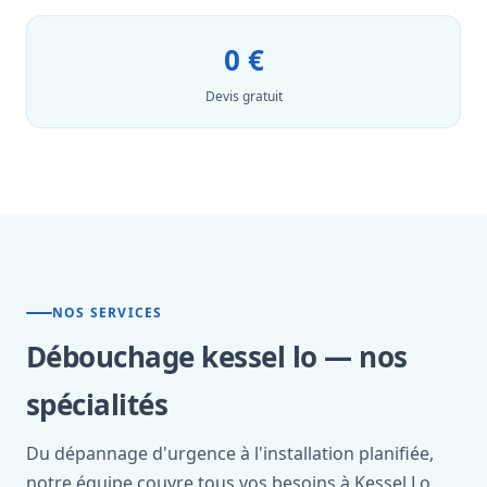
0 €
Devis gratuit
NOS SERVICES
Débouchage kessel lo — nos
spécialités
Du dépannage d'urgence à l'installation planifiée,
notre équipe couvre tous vos besoins à Kessel Lo.