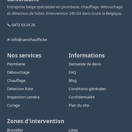
Entreprise belge spécialisée en plomberie, chauffage, débouchage
et détection de fuites. Intervention 24h/24 dans toute la Belgique.
📞 0472 53 24 26
✉ info@sanichauffe.be
Nos services
Informations
Plomberie
Demande de devis
Débouchage
FAQ
Chauffage
Blog
Détection fuite
Conditions générales
Inspection caméra
Confidentialité
Curage
Plan du site
Zones d'intervention
Bruxelles
Liège