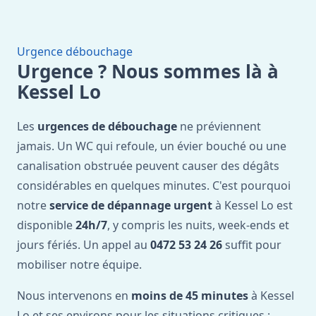
Urgence débouchage
Urgence ? Nous sommes là à
Kessel Lo
Les
urgences de débouchage
ne préviennent
jamais. Un WC qui refoule, un évier bouché ou une
canalisation obstruée peuvent causer des dégâts
considérables en quelques minutes. C'est pourquoi
notre
service de dépannage urgent
à Kessel Lo est
disponible
24h/7
, y compris les nuits, week-ends et
jours fériés. Un appel au
0472 53 24 26
suffit pour
mobiliser notre équipe.
Nous intervenons en
moins de 45 minutes
à Kessel
Lo et ses environs pour les situations critiques :