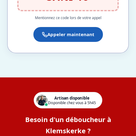
Mentionnez ce code lors de votre appel
Appeler maintenant
Artisan disponible
Disponible chez vous à 5h45
Besoin d'un déboucheur à
Klemskerke ?