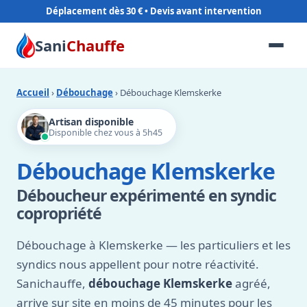
Déplacement dès 30 €
Sani
Chauffe
Accueil
›
Débouchage
› Débouchage Klemskerke
Artisan disponible
Disponible chez vous à 5h45
Débouchage Klemskerke
Déboucheur expérimenté en syndic
copropriété
Débouchage à Klemskerke — les particuliers et les
syndics nous appellent pour notre réactivité.
Sanichauffe,
débouchage Klemskerke
agréé,
arrive sur site en moins de 45 minutes pour les