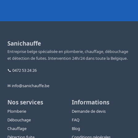
Sanichauffe
Entreprise belge spécialisée en plomberie, chauffage, débouchage
et détection de fuites. Intervention 24h/24 dans toute la Belgique.
📞 0472 53 24 26
✉ info@sanichauffe.be
Nos services
Informations
Plomberie
Demande de devis
Débouchage
FAQ
Chauffage
Blog
Détection fuite
Conditions générales