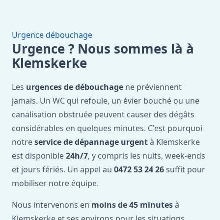
Urgence débouchage
Urgence ? Nous sommes là à
Klemskerke
Les
urgences de débouchage
ne préviennent
jamais. Un WC qui refoule, un évier bouché ou une
canalisation obstruée peuvent causer des dégâts
considérables en quelques minutes. C'est pourquoi
notre
service de dépannage urgent
à Klemskerke
est disponible
24h/7
, y compris les nuits, week-ends
et jours fériés. Un appel au
0472 53 24 26
suffit pour
mobiliser notre équipe.
Nous intervenons en
moins de 45 minutes
à
Klemskerke et ses environs pour les situations