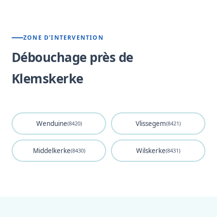
ZONE D'INTERVENTION
Débouchage près de
Klemskerke
Wenduine
Vlissegem
(8420)
(8421)
Middelkerke
Wilskerke
(8430)
(8431)