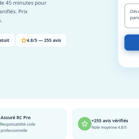
 de 45 minutes pour
nifiés. Prix
s.
atuit
4.8/5 — 255 avis
Assuré RC Pro
+255 avis vérifiés
Responsabilité civile
Note moyenne 4.8/5
professionnelle