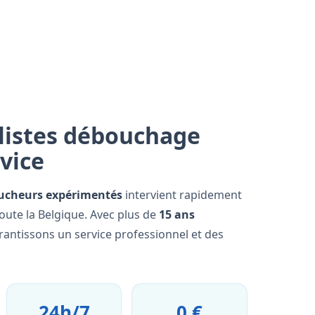
listes débouchage
rvice
ucheurs expérimentés
intervient rapidement
oute la Belgique. Avec plus de
15 ans
rantissons un service professionnel et des
24h/7
0 €