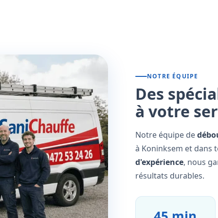
NOTRE ÉQUIPE
Des spécia
à votre se
Notre équipe de
débo
à Koninksem et dans t
d'expérience
, nous ga
résultats durables.
45 min