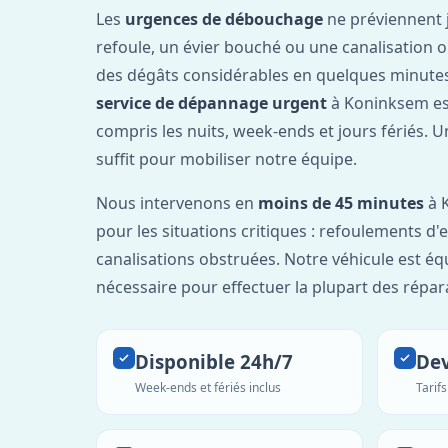
Les
urgences de débouchage
ne préviennent 
refoule, un évier bouché ou une canalisation 
des dégâts considérables en quelques minutes
service de dépannage urgent
à Koninksem es
compris les nuits, week-ends et jours fériés. 
suffit pour mobiliser notre équipe.
Nous intervenons en
moins de 45 minutes
à 
pour les situations critiques : refoulements d
canalisations obstruées. Notre véhicule est éq
nécessaire pour effectuer la plupart des répar
Disponible 24h/7
Dev
Week-ends et fériés inclus
Tarif