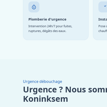
Plomberie d'urgence
Inst
Intervention 24h/7 pour fuites,
Pose d
ruptures, dégâts des eaux.
chauf
Urgence débouchage
Urgence ? Nous som
Koninksem