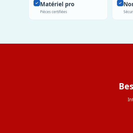
Matériel pro
No
Pièces certifiées
Sécur
Bes
In