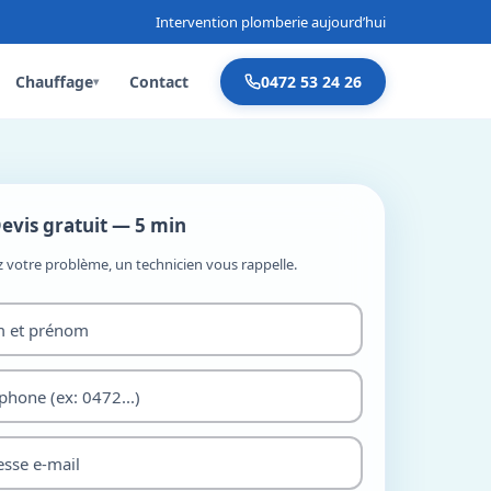
Intervention plomberie aujourd’hui
Chauffage
Contact
0472 53 24 26
▾
evis gratuit — 5 min
z votre problème, un technicien vous rappelle.