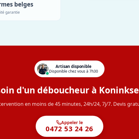
rmes belges
ité garantie
Artisan disponible
Disponible chez vous à 7h30
oin d'un déboucheur à Koninks
tervention en moins de 45 minutes, 24h/24, 7j/7. Devis gratu
Appeler le
0472 53 24 26