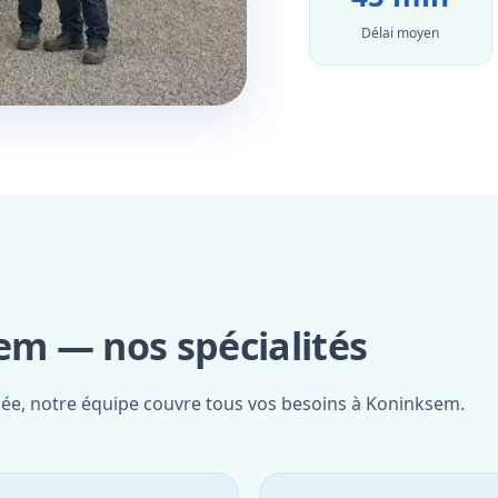
Délai moyen
m — nos spécialités
fiée, notre équipe couvre tous vos besoins à Koninksem.