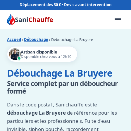
Déplacement dès 30 €
Sani
Chauffe
Accueil
›
Débouchage
› Débouchage La Bruyere
Artisan disponible
Disponible chez vous à 12h10
Débouchage La Bruyere
Service complet par un déboucheur
formé
Dans le code postal
, Sanichauffe est le
débouchage La Bruyere
de référence pour les
particuliers et les professionnels. Fuite d'eau
invisible, siphon bouché, raccordement