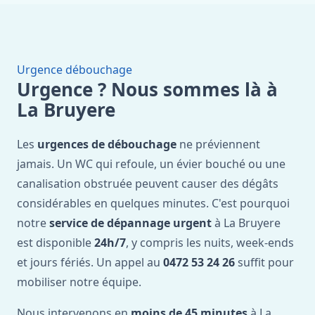
Urgence débouchage
Urgence ? Nous sommes là à
La Bruyere
Les
urgences de débouchage
ne préviennent
jamais. Un WC qui refoule, un évier bouché ou une
canalisation obstruée peuvent causer des dégâts
considérables en quelques minutes. C'est pourquoi
notre
service de dépannage urgent
à La Bruyere
est disponible
24h/7
, y compris les nuits, week-ends
et jours fériés. Un appel au
0472 53 24 26
suffit pour
mobiliser notre équipe.
Nous intervenons en
moins de 45 minutes
à La