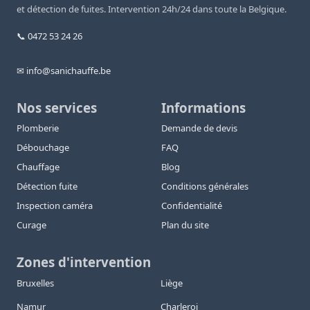
et détection de fuites. Intervention 24h/24 dans toute la Belgique.
📞 0472 53 24 26
✉ info@sanichauffe.be
Nos services
Informations
Plomberie
Demande de devis
Débouchage
FAQ
Chauffage
Blog
Détection fuite
Conditions générales
Inspection caméra
Confidentialité
Curage
Plan du site
Zones d'intervention
Bruxelles
Liège
Namur
Charleroi