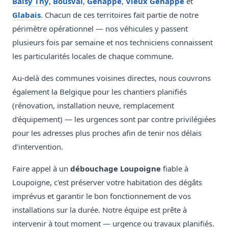
Baisy Thy
,
Bousval
,
Genappe
,
Vieux Genappe
et
Glabais
. Chacun de ces territoires fait partie de notre
périmètre opérationnel — nos véhicules y passent
plusieurs fois par semaine et nos techniciens connaissent
les particularités locales de chaque commune.
Au-delà des communes voisines directes, nous couvrons
également la Belgique pour les chantiers planifiés
(rénovation, installation neuve, remplacement
d'équipement) — les urgences sont par contre privilégiées
pour les adresses plus proches afin de tenir nos délais
d'intervention.
Faire appel à un
débouchage Loupoigne
fiable à
Loupoigne, c'est préserver votre habitation des dégâts
imprévus et garantir le bon fonctionnement de vos
installations sur la durée. Notre équipe est prête à
intervenir à tout moment — urgence ou travaux planifiés.