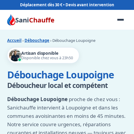
Déplacement dès 30 €
Sani
Chauffe
Accueil
›
Débouchage
› Débouchage Loupoigne
Artisan disponible
Disponible chez vous à 23h50
Débouchage Loupoigne
Déboucheur local et compétent
Débouchage Loupoigne
proche de chez vous :
Sanichauffe intervient à Loupoigne et dans les
communes avoisinantes en moins de 45 minutes.
Notre service couvre urgences, réparations
courantes et installations neuves — toujours avec