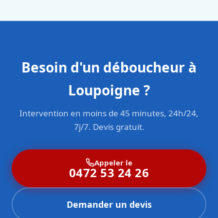
sont formés aux normes belges (NBN, CERGA, STS 62).
Besoin d'un déboucheur à
Loupoigne ?
Intervention en moins de 45 minutes, 24h/24,
7j/7. Devis gratuit.
Appeler le
0472 53 24 26
Demander un devis