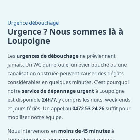
Urgence débouchage
Urgence ? Nous sommes là à
Loupoigne
Les
urgences de débouchage
ne préviennent
jamais. Un WC qui refoule, un évier bouché ou une
canalisation obstruée peuvent causer des dégâts
considérables en quelques minutes. C'est pourquoi
notre
service de dépannage urgent
à Loupoigne
est disponible
24h/7
, y compris les nuits, week-ends
et jours fériés. Un appel au
0472 53 24 26
suffit pour
mobiliser notre équipe.
Nous intervenons en
moins de 45 minutes
à
Loupoigne et ses environs pour les situations