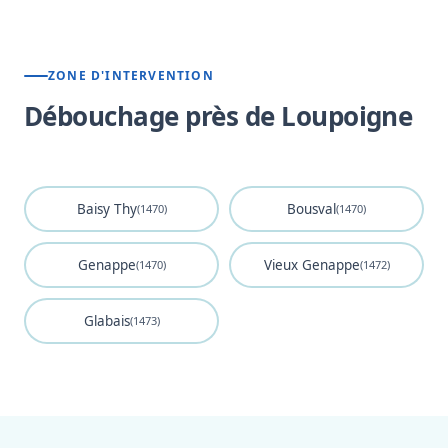
ZONE D'INTERVENTION
Débouchage près de Loupoigne
Baisy Thy
Bousval
(1470)
(1470)
Genappe
Vieux Genappe
(1470)
(1472)
Glabais
(1473)