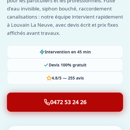
pour les particuliers et les professionnels. Fuite
d'eau invisible, siphon bouché, raccordement
canalisations : notre équipe intervient rapidement
à Louvain La Neuve, avec devis écrit et prix fixes
affichés avant travaux.
Intervention en 45 min
Devis 100% gratuit
4.8/5 — 255 avis
0472 53 24 26