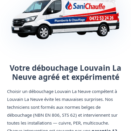
Votre débouchage Louvain La
Neuve agréé et expérimenté
Choisir un débouchage Louvain La Neuve compétent à
Louvain La Neuve évite les mauvaises surprises. Nos
techniciens sont formés aux normes belges de
débouchage (NBN EN 806, STS 62) et interviennent sur
toutes les installations — cuivre, PER, multicouche.
Chaque intervention est couverte par une
garantie 12