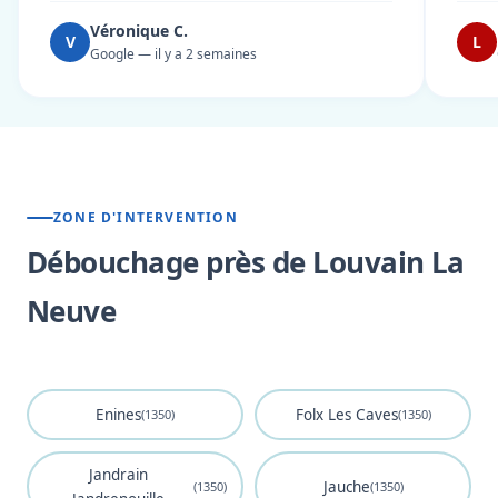
Véronique C.
V
L
Google — il y a 2 semaines
ZONE D'INTERVENTION
Débouchage près de Louvain La
Neuve
Enines
Folx Les Caves
(1350)
(1350)
Jandrain
Jauche
(1350)
(1350)