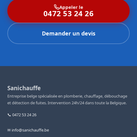
Appeler le
0472 53 24 26
Demander un devis
Sanichauffe
Entreprise belge spécialisée en plomberie, chauffage, débouchage
et détection de fuites. Intervention 24h/24 dans toute la Belgique.
📞 0472 53 24 26
✉ info@sanichauffe.be