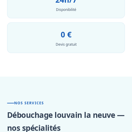
Disponibilité
0 €
Devis gratuit
NOS SERVICES
Débouchage louvain la neuve —
nos spécialités