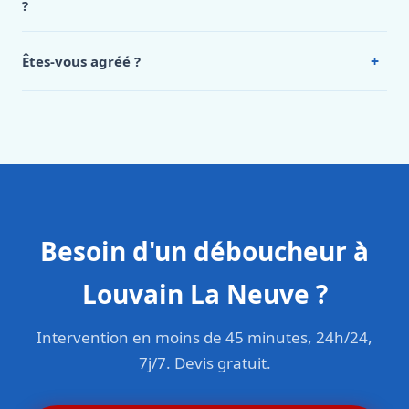
?
Oui, 24h/7, y compris dimanches et jours fériés.
Intervention en moins de 45 minutes en zone urbaine.
+
Êtes-vous agréé ?
Oui. Sanichauffe est une entreprise enregistrée et assurée
en responsabilité civile professionnelle. Nos techniciens
sont formés aux normes belges (NBN, CERGA, STS 62).
Besoin d'un déboucheur à
Louvain La Neuve ?
Intervention en moins de 45 minutes, 24h/24,
7j/7. Devis gratuit.