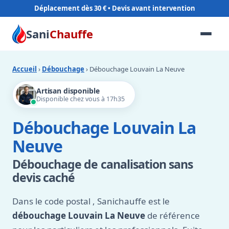
Déplacement dès 30 €
Sani
Chauffe
Accueil
›
Débouchage
› Débouchage Louvain La Neuve
Artisan disponible
Disponible chez vous à 17h35
Débouchage Louvain La
Neuve
Débouchage de canalisation sans
devis caché
Dans le code postal
, Sanichauffe est le
débouchage Louvain La Neuve
de référence