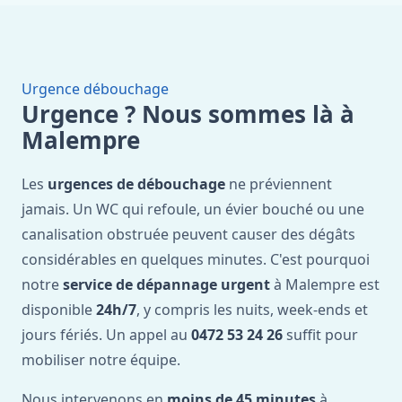
Urgence débouchage
Urgence ? Nous sommes là à
Malempre
Les
urgences de débouchage
ne préviennent
jamais. Un WC qui refoule, un évier bouché ou une
canalisation obstruée peuvent causer des dégâts
considérables en quelques minutes. C'est pourquoi
notre
service de dépannage urgent
à Malempre est
disponible
24h/7
, y compris les nuits, week-ends et
jours fériés. Un appel au
0472 53 24 26
suffit pour
mobiliser notre équipe.
Nous intervenons en
moins de 45 minutes
à