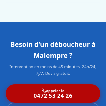
Oui. Sanichauffe est une entreprise enregistrée et assurée
en responsabilité civile professionnelle. Nos techniciens
sont formés aux normes belges (NBN, CERGA, STS 62).
Besoin d'un déboucheur à
Malempre ?
Intervention en moins de 45 minutes, 24h/24,
7j/7. Devis gratuit.
Appeler le
0472 53 24 26