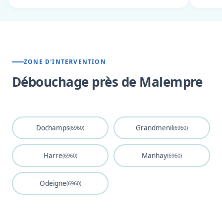
ZONE D'INTERVENTION
Débouchage près de Malempre
Dochamps
Grandmenil
(6960)
(6960)
Harre
Manhay
(6960)
(6960)
Odeigne
(6960)