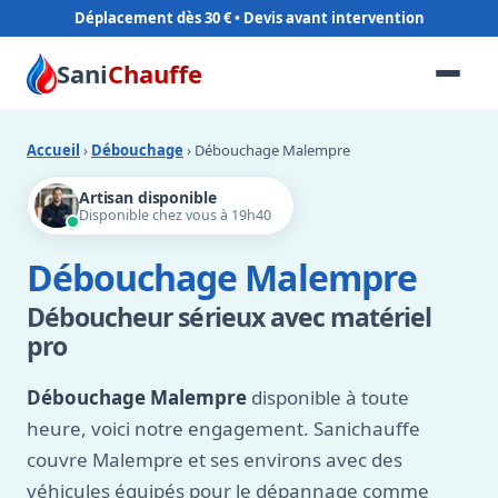
Déplacement dès 30 €
Sani
Chauffe
Accueil
›
Débouchage
› Débouchage Malempre
Artisan disponible
Disponible chez vous à 19h40
Débouchage Malempre
Déboucheur sérieux avec matériel
pro
Débouchage Malempre
disponible à toute
heure, voici notre engagement. Sanichauffe
couvre Malempre et ses environs avec des
véhicules équipés pour le dépannage comme