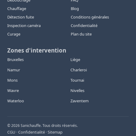
Débouchage
FAQ
Chauffage
Blog
Détection fuite
Conditions générales
Inspection caméra
Confidentialité
Curage
Plan du site
Zones d'intervention
Bruxelles
Liège
Namur
Charleroi
Mons
Tournai
Wavre
Nivelles
Waterloo
Zaventem
©
2026
Sanichauffe. Tous droits réservés.
CGU
Confidentialité
Sitemap
·
·