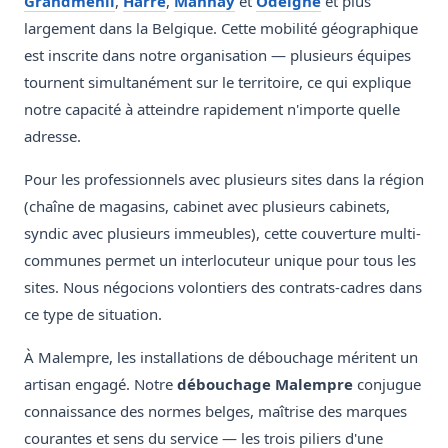
Grandmenil
,
Harre
,
Manhay
et
Odeigne
et plus
largement dans la Belgique. Cette mobilité géographique
est inscrite dans notre organisation — plusieurs équipes
tournent simultanément sur le territoire, ce qui explique
notre capacité à atteindre rapidement n'importe quelle
adresse.
Pour les professionnels avec plusieurs sites dans la région
(chaîne de magasins, cabinet avec plusieurs cabinets,
syndic avec plusieurs immeubles), cette couverture multi-
communes permet un interlocuteur unique pour tous les
sites. Nous négocions volontiers des contrats-cadres dans
ce type de situation.
À Malempre, les installations de débouchage méritent un
artisan engagé. Notre
débouchage Malempre
conjugue
connaissance des normes belges, maîtrise des marques
courantes et sens du service — les trois piliers d'une