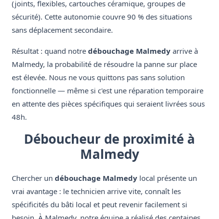
(joints, flexibles, cartouches céramique, groupes de
sécurité). Cette autonomie couvre 90 % des situations
sans déplacement secondaire.
Résultat : quand notre
débouchage Malmedy
arrive à
Malmedy, la probabilité de résoudre la panne sur place
est élevée. Nous ne vous quittons pas sans solution
fonctionnelle — même si c'est une réparation temporaire
en attente des pièces spécifiques qui seraient livrées sous
48h.
Déboucheur de proximité à
Malmedy
Chercher un
débouchage Malmedy
local présente un
vrai avantage : le technicien arrive vite, connaît les
spécificités du bâti local et peut revenir facilement si
besoin. À Malmedy, notre équipe a réalisé des centaines