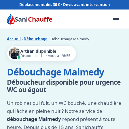
Déplacement dès 30 €
Sani
Chauffe
Accueil
›
Débouchage
› Débouchage Malmedy
Artisan disponible
Disponible chez vous à 19h55
Débouchage Malmedy
Déboucheur disponible pour urgence
WC ou égout
Un robinet qui fuit, un WC bouché, une chaudière
qui lâche en pleine nuit ? Notre service de
débouchage Malmedy
répond présent à toute
heure. Depuis plus de 15 ans, Sanichauffe