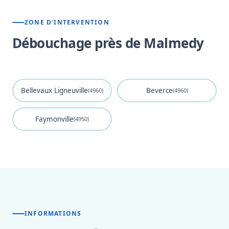
ZONE D'INTERVENTION
Débouchage près de Malmedy
Bellevaux Ligneuville
Beverce
(4960)
(4960)
Faymonville
(4950)
INFORMATIONS