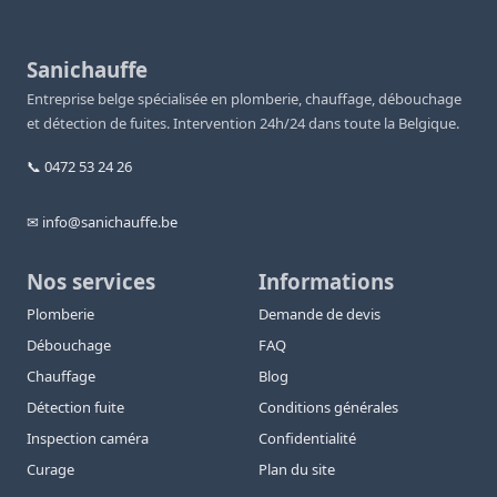
Sanichauffe
Entreprise belge spécialisée en plomberie, chauffage, débouchage
et détection de fuites. Intervention 24h/24 dans toute la Belgique.
📞 0472 53 24 26
✉ info@sanichauffe.be
Nos services
Informations
Plomberie
Demande de devis
Débouchage
FAQ
Chauffage
Blog
Détection fuite
Conditions générales
Inspection caméra
Confidentialité
Curage
Plan du site