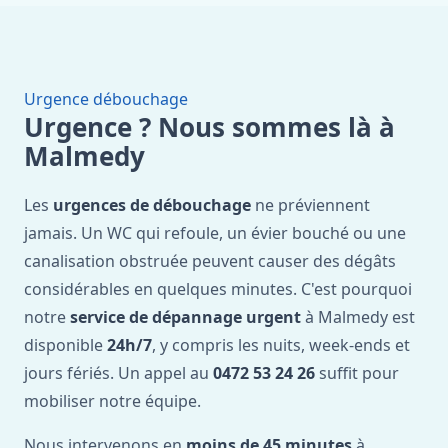
Urgence débouchage
Urgence ? Nous sommes là à
Malmedy
Les
urgences de débouchage
ne préviennent
jamais. Un WC qui refoule, un évier bouché ou une
canalisation obstruée peuvent causer des dégâts
considérables en quelques minutes. C'est pourquoi
notre
service de dépannage urgent
à Malmedy est
disponible
24h/7
, y compris les nuits, week-ends et
jours fériés. Un appel au
0472 53 24 26
suffit pour
mobiliser notre équipe.
Nous intervenons en
moins de 45 minutes
à