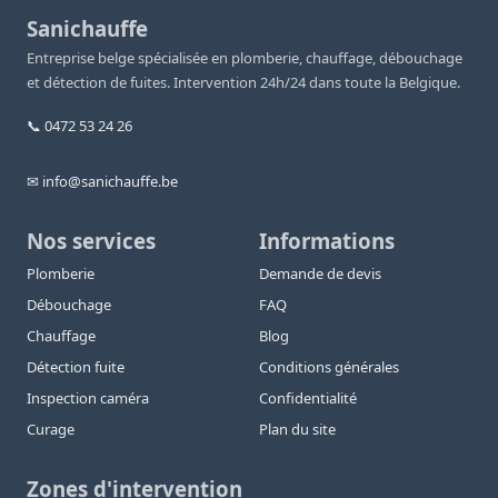
Sanichauffe
Entreprise belge spécialisée en plomberie, chauffage, débouchage
et détection de fuites. Intervention 24h/24 dans toute la Belgique.
📞 0472 53 24 26
✉ info@sanichauffe.be
Nos services
Informations
Plomberie
Demande de devis
Débouchage
FAQ
Chauffage
Blog
Détection fuite
Conditions générales
Inspection caméra
Confidentialité
Curage
Plan du site
Zones d'intervention