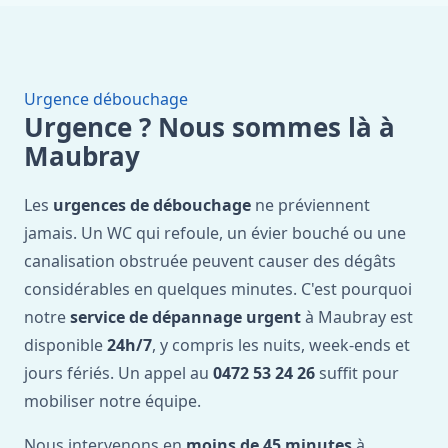
Urgence débouchage
Urgence ? Nous sommes là à
Maubray
Les
urgences de débouchage
ne préviennent
jamais. Un WC qui refoule, un évier bouché ou une
canalisation obstruée peuvent causer des dégâts
considérables en quelques minutes. C'est pourquoi
notre
service de dépannage urgent
à Maubray est
disponible
24h/7
, y compris les nuits, week-ends et
jours fériés. Un appel au
0472 53 24 26
suffit pour
mobiliser notre équipe.
Nous intervenons en
moins de 45 minutes
à