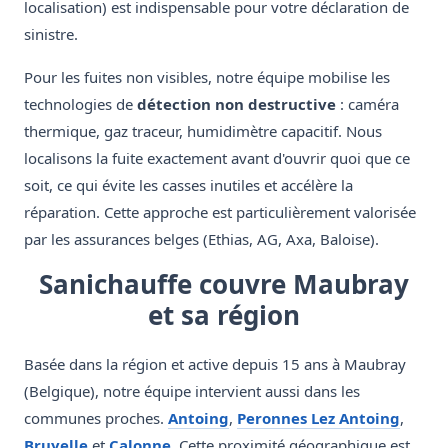
localisation) est indispensable pour votre déclaration de
sinistre.
Pour les fuites non visibles, notre équipe mobilise les
technologies de
détection non destructive
: caméra
thermique, gaz traceur, humidimètre capacitif. Nous
localisons la fuite exactement avant d'ouvrir quoi que ce
soit, ce qui évite les casses inutiles et accélère la
réparation. Cette approche est particulièrement valorisée
par les assurances belges (Ethias, AG, Axa, Baloise).
Sanichauffe couvre Maubray
et sa région
Basée dans la région et active depuis 15 ans à Maubray
(Belgique), notre équipe intervient aussi dans les
communes proches.
Antoing
,
Peronnes Lez Antoing
,
Bruyelle
et
Calonne
. Cette proximité géographique est