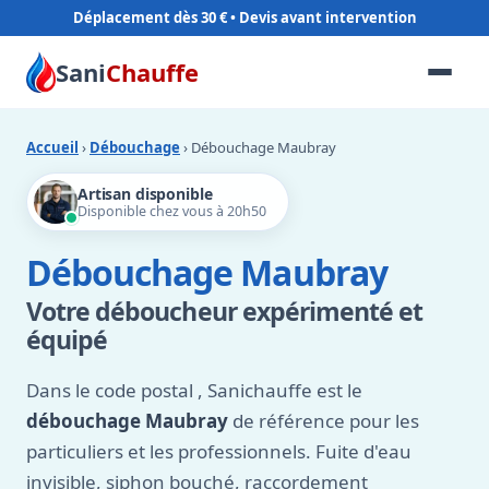
Déplacement dès 30 €
Sani
Chauffe
Accueil
›
Débouchage
› Débouchage Maubray
Artisan disponible
Disponible chez vous à 20h50
Débouchage Maubray
Votre déboucheur expérimenté et
équipé
Dans le code postal
, Sanichauffe est le
débouchage Maubray
de référence pour les
particuliers et les professionnels. Fuite d'eau
invisible, siphon bouché, raccordement