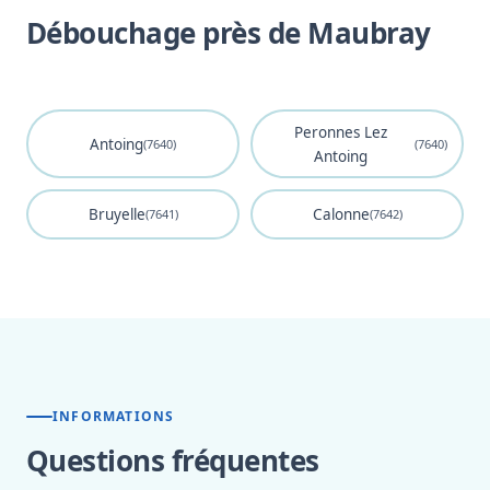
Débouchage près de Maubray
Peronnes Lez
Antoing
(7640)
(7640)
Antoing
Bruyelle
Calonne
(7641)
(7642)
INFORMATIONS
Questions fréquentes