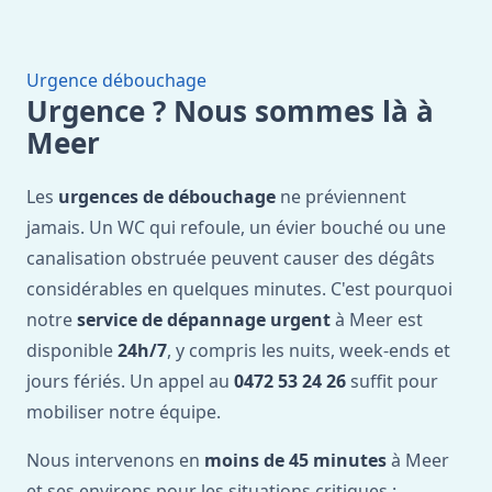
Urgence débouchage
Urgence ? Nous sommes là à
Meer
Les
urgences de débouchage
ne préviennent
jamais. Un WC qui refoule, un évier bouché ou une
canalisation obstruée peuvent causer des dégâts
considérables en quelques minutes. C'est pourquoi
notre
service de dépannage urgent
à Meer est
disponible
24h/7
, y compris les nuits, week-ends et
jours fériés. Un appel au
0472 53 24 26
suffit pour
mobiliser notre équipe.
Nous intervenons en
moins de 45 minutes
à Meer
et ses environs pour les situations critiques :