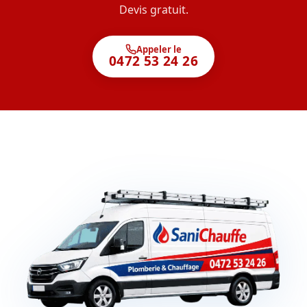
Devis gratuit.
Appeler le
0472 53 24 26