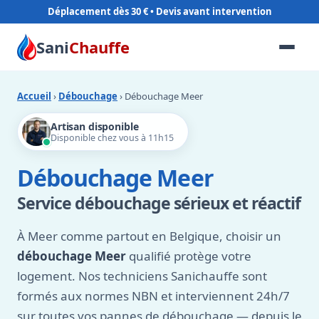
Déplacement dès 30 €
Sani
Chauffe
Accueil
›
Débouchage
› Débouchage Meer
Artisan disponible
Disponible chez vous à 11h15
Débouchage Meer
Service débouchage sérieux et réactif
À Meer comme partout en Belgique, choisir un
débouchage Meer
qualifié protège votre
logement. Nos techniciens Sanichauffe sont
formés aux normes NBN et interviennent 24h/7
sur toutes vos pannes de débouchage — depuis le