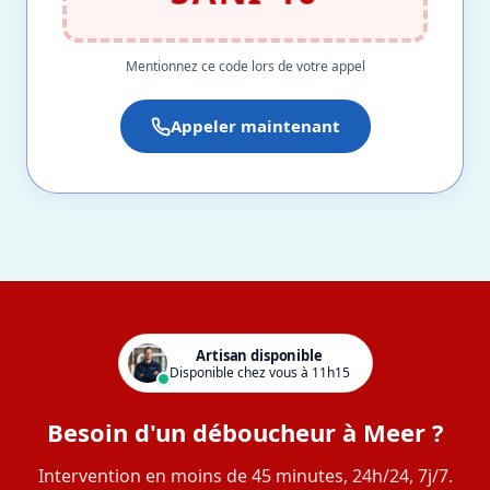
Mentionnez ce code lors de votre appel
Appeler maintenant
Artisan disponible
Disponible chez vous à 11h15
Besoin d'un déboucheur à Meer ?
Intervention en moins de 45 minutes, 24h/24, 7j/7.