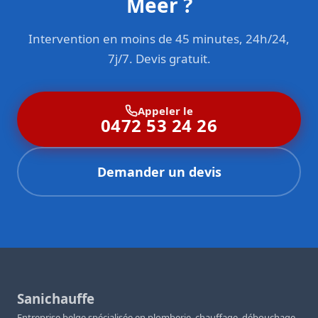
Meer ?
Intervention en moins de 45 minutes, 24h/24,
7j/7. Devis gratuit.
Appeler le
0472 53 24 26
Demander un devis
Sanichauffe
Entreprise belge spécialisée en plomberie, chauffage, débouchage