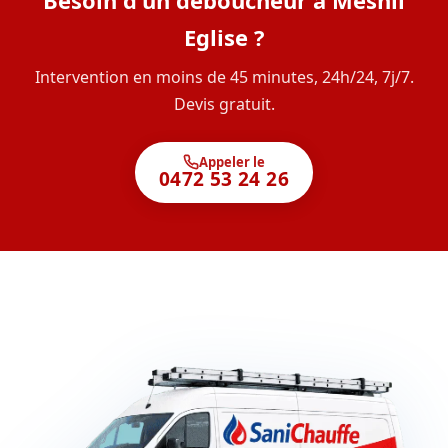
Besoin d'un déboucheur à Mesnil
Eglise ?
Intervention en moins de 45 minutes, 24h/24, 7j/7.
Devis gratuit.
Appeler le
0472 53 24 26