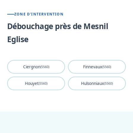
ZONE D'INTERVENTION
Débouchage près de Mesnil
Eglise
Ciergnon
Finnevaux
(5560)
(5560)
Houyet
Hulsonniaux
(5560)
(5560)