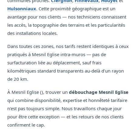
communes proches.
Ciergnon
,
Finnevaux
,
Houyet
et
Hulsonniaux
. Cette proximité géographique est un
avantage pour nos clients — nos techniciens connaissent
les accès, la topographie des terrains et les particularités
des installations locales.
Dans toutes ces zones, nos tarifs restent identiques à ceux
pratiqués à Mesnil Eglise intra-muros — pas de
surfacturation liée au déplacement, sauf frais
kilométriques standard transparents au-delà d'un rayon
de 20 km.
À Mesnil Eglise (), trouver un
débouchage Mesnil Eglise
qui combine disponibilité, expertise et honnêteté tarifaire
n'est pas toujours simple. Nous travaillons chaque jour
pour être cette exception — et les retours de nos clients
confirment le cap.