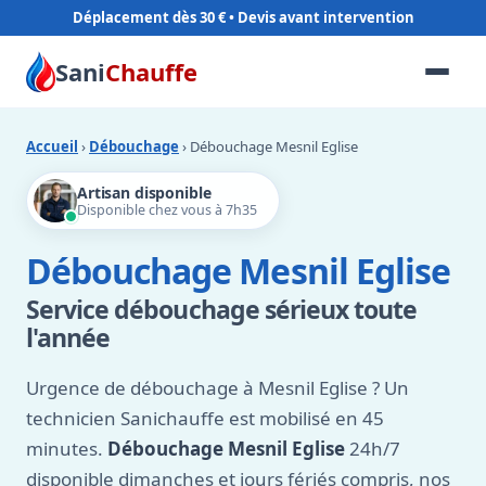
Déplacement dès 30 €
Sani
Chauffe
Accueil
›
Débouchage
› Débouchage Mesnil Eglise
Artisan disponible
Disponible chez vous à 7h35
Débouchage Mesnil Eglise
Service débouchage sérieux toute
l'année
Urgence de débouchage à Mesnil Eglise ? Un
technicien Sanichauffe est mobilisé en 45
minutes.
Débouchage Mesnil Eglise
24h/7
disponible dimanches et jours fériés compris, nos