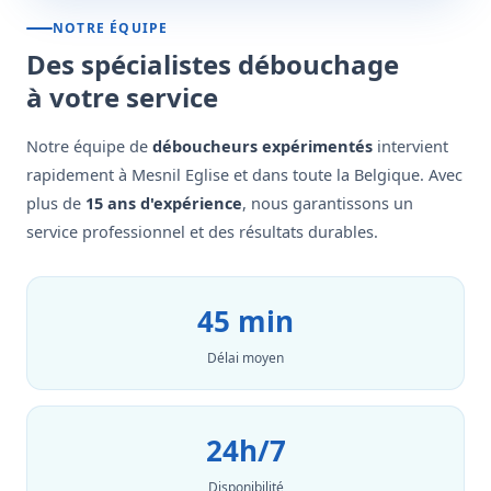
NOTRE ÉQUIPE
Des spécialistes débouchage
à votre service
Notre équipe de
déboucheurs expérimentés
intervient
rapidement à Mesnil Eglise et dans toute la Belgique. Avec
plus de
15 ans d'expérience
, nous garantissons un
service professionnel et des résultats durables.
45 min
Délai moyen
24h/7
Disponibilité