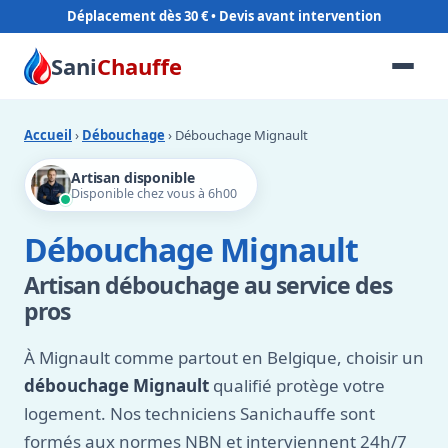
Déplacement dès 30 €
Sani
Chauffe
Accueil
›
Débouchage
› Débouchage Mignault
Artisan disponible
Disponible chez vous à 6h00
Débouchage Mignault
Artisan débouchage au service des
pros
À Mignault comme partout en Belgique, choisir un
débouchage Mignault
qualifié protège votre
logement. Nos techniciens Sanichauffe sont
formés aux normes NBN et interviennent 24h/7