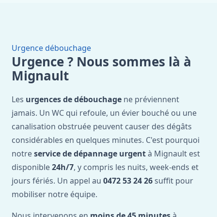
Urgence débouchage
Urgence ? Nous sommes là à
Mignault
Les
urgences de débouchage
ne préviennent
jamais. Un WC qui refoule, un évier bouché ou une
canalisation obstruée peuvent causer des dégâts
considérables en quelques minutes. C'est pourquoi
notre
service de dépannage urgent
à Mignault est
disponible
24h/7
, y compris les nuits, week-ends et
jours fériés. Un appel au
0472 53 24 26
suffit pour
mobiliser notre équipe.
Nous intervenons en
moins de 45 minutes
à