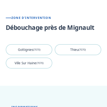
ZONE D'INTERVENTION
Débouchage près de Mignault
Gottignies
Thieu
(7070)
(7070)
Ville Sur Haine
(7070)