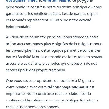
Gottignies
,
Thieu
et
Ville Sur Haine
. Ce polygone
géographique constitue notre territoire principal où nous
garantissons les meilleurs délais. Les demandes depuis
ces localités représentent 70-80 % de notre activité
hebdomadaire.
Au-delà de ce périmètre principal, nous étendons notre
action aux communes plus éloignées de la Belgique pour
les travaux planifiés. Cette logique permet de concentrer
notre réactivité là où la demande est forte, tout en restant
accessible aux clients plus isolés qui ont besoin de nos
services pour des projets d'ampleur.
Que vous soyez propriétaire ou locataire à Mignault,
votre relation avec votre
débouchage Mignault
est
importante. Nous construisons cette relation sur la
confiance et la cohérence — ce qui explique les retours
chez nous années après années.