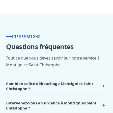
INFORMATIONS
Questions fréquentes
Tout ce que vous devez savoir sur notre service à
Montignies Saint Christophe.
Combien coûte débouchage Montignies Saint
+
Christophe ?
Nos tarifs sont publics et figurent dans le
tableau des prix
de notre hub service. Pour un devis personnalisé à
Intervenez-vous en urgence à Montignies Saint
+
Montignies Saint Christophe, appelez le 0472 53 24 26.
Christophe ?