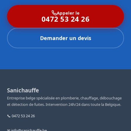
Appeler le
0472 53 24 26
Demander un devis
Sanichauffe
Entreprise belge spécialisée en plomberie, chauffage, débouchage
et détection de fuites. Intervention 24h/24 dans toute la Belgique.
📞 0472 53 24 26
✉ info@sanichauffe.be