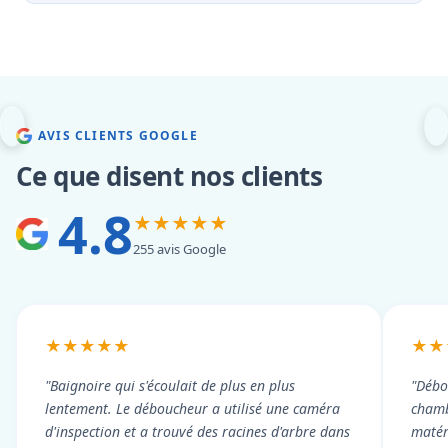
AVIS CLIENTS GOOGLE
Ce que disent nos clients
4.8
★★★★★
255 avis Google
★★★★★
★★
"Baignoire qui s'écoulait de plus en plus
"Débo
lentement. Le déboucheur a utilisé une caméra
chambr
d'inspection et a trouvé des racines d'arbre dans
matér