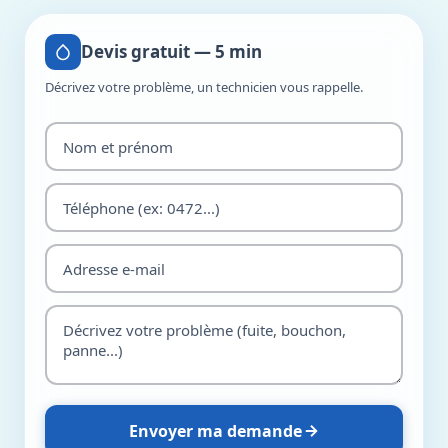
Devis gratuit — 5 min
Décrivez votre problème, un technicien vous rappelle.
Envoyer ma demande