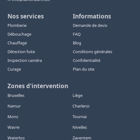
Nos services
Informations
Plomberie
Demande de devis
Débouchage
FAQ
Chauffage
Blog
Détection fuite
Conditions générales
Inspection caméra
Confidentialité
Curage
Plan du site
Zones d'intervention
Bruxelles
Liège
Namur
Charleroi
Mons
Tournai
Wavre
Nivelles
Waterloo
Zaventem