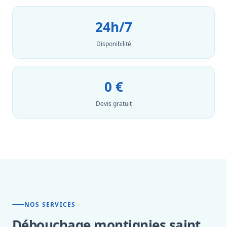
24h/7
Disponibilité
0 €
Devis gratuit
NOS SERVICES
Débouchage montignies saint