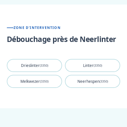
ZONE D'INTERVENTION
Débouchage près de Neerlinter
Drieslinter
Linter
(3350)
(3350)
Melkwezer
Neerhespen
(3350)
(3350)