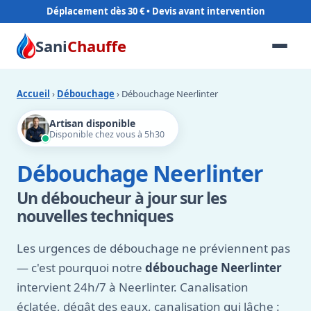
Déplacement dès 30 €
Sani
Chauffe
Accueil
›
Débouchage
› Débouchage Neerlinter
Artisan disponible
Disponible chez vous à 5h30
Débouchage Neerlinter
Un déboucheur à jour sur les
nouvelles techniques
Les urgences de débouchage ne préviennent pas
— c'est pourquoi notre
débouchage Neerlinter
intervient 24h/7 à Neerlinter. Canalisation
éclatée, dégât des eaux, canalisation qui lâche :