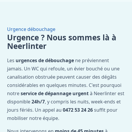
Urgence débouchage
Urgence ? Nous sommes là à
Neerlinter
Les
urgences de débouchage
ne préviennent
jamais. Un WC qui refoule, un évier bouché ou une
canalisation obstruée peuvent causer des dégâts
considérables en quelques minutes. C'est pourquoi
notre
service de dépannage urgent
à Neerlinter est
disponible
24h/7
, y compris les nuits, week-ends et
jours fériés. Un appel au
0472 53 24 26
suffit pour
mobiliser notre équipe.
Nous intervenons en
moins de 45 minutes
à