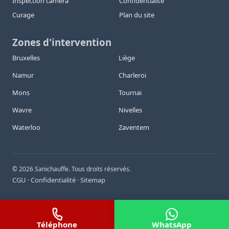
Inspection caméra
Confidentialité
Curage
Plan du site
Zones d'intervention
Bruxelles
Liège
Namur
Charleroi
Mons
Tournai
Wavre
Nivelles
Waterloo
Zaventem
©
2026
Sanichauffe. Tous droits réservés.
CGU
Confidentialité
Sitemap
·
·