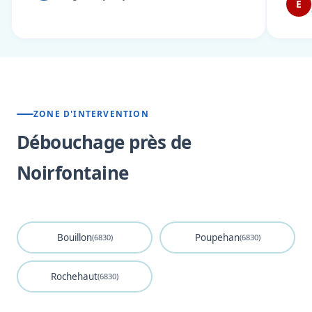
E
ZONE D'INTERVENTION
Débouchage près de
Noirfontaine
Bouillon
Poupehan
(6830)
(6830)
Rochehaut
(6830)