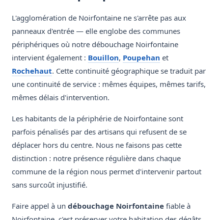
L'agglomération de Noirfontaine ne s'arrête pas aux
panneaux d'entrée — elle englobe des communes
périphériques où notre débouchage Noirfontaine
intervient également :
Bouillon
,
Poupehan
et
Rochehaut
. Cette continuité géographique se traduit par
une continuité de service : mêmes équipes, mêmes tarifs,
mêmes délais d'intervention.
Les habitants de la périphérie de Noirfontaine sont
parfois pénalisés par des artisans qui refusent de se
déplacer hors du centre. Nous ne faisons pas cette
distinction : notre présence régulière dans chaque
commune de la région nous permet d'intervenir partout
sans surcoût injustifié.
Faire appel à un
débouchage Noirfontaine
fiable à
Noirfontaine, c'est préserver votre habitation des dégâts