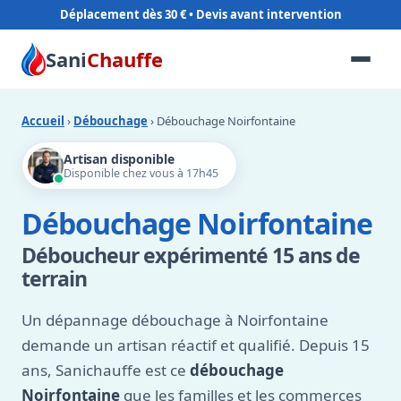
Déplacement dès 30 €
Sani
Chauffe
Accueil
›
Débouchage
› Débouchage Noirfontaine
Artisan disponible
Disponible chez vous à 17h45
Débouchage Noirfontaine
Déboucheur expérimenté 15 ans de
terrain
Un dépannage débouchage à Noirfontaine
demande un artisan réactif et qualifié. Depuis 15
ans, Sanichauffe est ce
débouchage
Noirfontaine
que les familles et les commerces