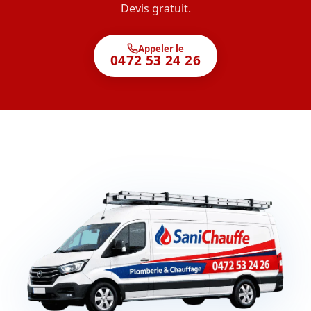
Devis gratuit.
Appeler le
0472 53 24 26