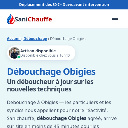
Déplacement dès 30 €
Sani
Chauffe
Accueil
›
Débouchage
› Débouchage Obigies
Artisan disponible
Disponible chez vous à 16h40
Débouchage Obigies
Un déboucheur à jour sur les
nouvelles techniques
Débouchage à Obigies — les particuliers et les
syndics nous appellent pour notre réactivité.
Sanichauffe,
débouchage Obigies
agréé, arrive
sur site en moins de 45 minutes pour les