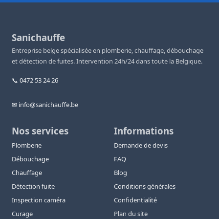
Sanichauffe
Entreprise belge spécialisée en plomberie, chauffage, débouchage
et détection de fuites. Intervention 24h/24 dans toute la Belgique.
📞 0472 53 24 26
✉ info@sanichauffe.be
Nos services
Informations
Plomberie
Demande de devis
Débouchage
FAQ
Chauffage
Blog
Détection fuite
Conditions générales
Inspection caméra
Confidentialité
Curage
Plan du site