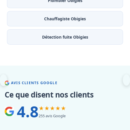
Plombier Obigies
Chauffagiste Obigies
Détection fuite Obigies
AVIS CLIENTS GOOGLE
Ce que disent nos clients
4.8
★★★★★
255 avis Google