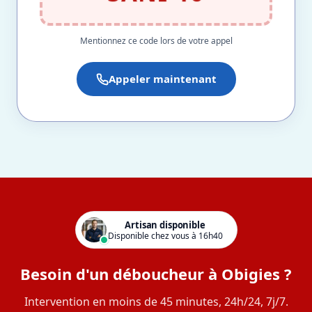
Mentionnez ce code lors de votre appel
Appeler maintenant
Artisan disponible
Disponible chez vous à 16h40
Besoin d'un déboucheur à Obigies ?
Intervention en moins de 45 minutes, 24h/24, 7j/7.