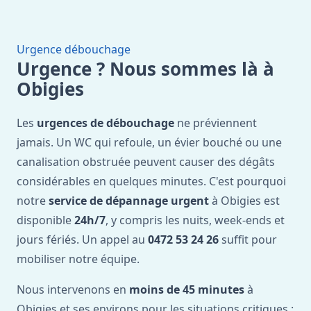
Urgence débouchage
Urgence ? Nous sommes là à
Obigies
Les
urgences de débouchage
ne préviennent
jamais. Un WC qui refoule, un évier bouché ou une
canalisation obstruée peuvent causer des dégâts
considérables en quelques minutes. C'est pourquoi
notre
service de dépannage urgent
à Obigies est
disponible
24h/7
, y compris les nuits, week-ends et
jours fériés. Un appel au
0472 53 24 26
suffit pour
mobiliser notre équipe.
Nous intervenons en
moins de 45 minutes
à
Obigies et ses environs pour les situations critiques :