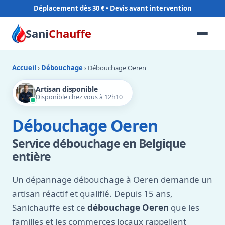
Déplacement dès 30 €
Sani
Chauffe
Accueil
›
Débouchage
› Débouchage Oeren
Artisan disponible
Disponible chez vous à 12h10
Débouchage Oeren
Service débouchage en Belgique
entière
Un dépannage débouchage à Oeren demande un
artisan réactif et qualifié. Depuis 15 ans,
Sanichauffe est ce
débouchage Oeren
que les
familles et les commerces locaux rappellent