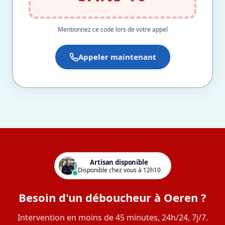
Mentionnez ce code lors de votre appel
Appeler maintenant
Artisan disponible
Disponible chez vous à 12h10
Besoin d'un déboucheur à Oeren ?
Intervention en moins de 45 minutes, 24h/24, 7j/7.