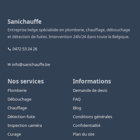
Sanichauffe
Entreprise belge spécialisée en plomberie, chauffage, débouchage
et détection de fuites. Intervention 24h/24 dans toute la Belgique.
📞 0472 53 24 26
✉ info@sanichauffe.be
Nos services
Informations
Plomberie
Demande de devis
Débouchage
FAQ
Chauffage
Blog
Détection fuite
Conditions générales
Inspection caméra
Confidentialité
Curage
Plan du site