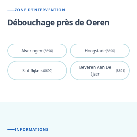
ZONE D'INTERVENTION
Débouchage près de Oeren
Alveringem
Hoogstade
(8690)
(8690)
Beveren Aan De
Sint Rijkers
(8690)
(8691)
Ijzer
INFORMATIONS