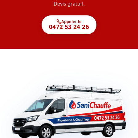
Devis gratuit.
Appeler le
0472 53 24 26