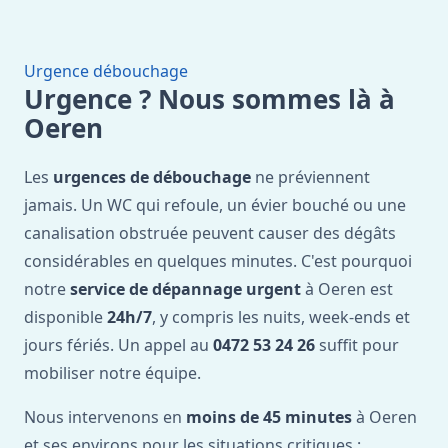
Urgence débouchage
Urgence ? Nous sommes là à
Oeren
Les
urgences de débouchage
ne préviennent
jamais. Un WC qui refoule, un évier bouché ou une
canalisation obstruée peuvent causer des dégâts
considérables en quelques minutes. C'est pourquoi
notre
service de dépannage urgent
à Oeren est
disponible
24h/7
, y compris les nuits, week-ends et
jours fériés. Un appel au
0472 53 24 26
suffit pour
mobiliser notre équipe.
Nous intervenons en
moins de 45 minutes
à Oeren
et ses environs pour les situations critiques :