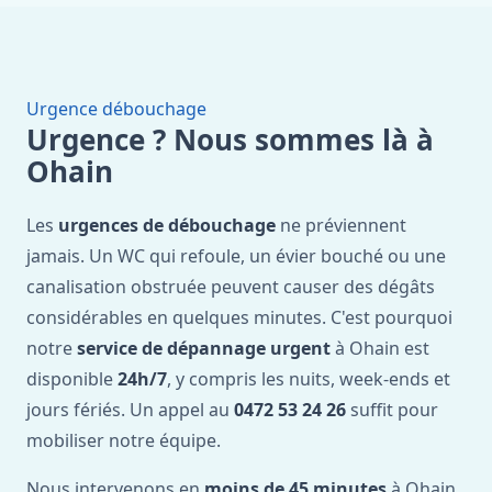
Urgence débouchage
Urgence ? Nous sommes là à
Ohain
Les
urgences de débouchage
ne préviennent
jamais. Un WC qui refoule, un évier bouché ou une
canalisation obstruée peuvent causer des dégâts
considérables en quelques minutes. C'est pourquoi
notre
service de dépannage urgent
à Ohain est
disponible
24h/7
, y compris les nuits, week-ends et
jours fériés. Un appel au
0472 53 24 26
suffit pour
mobiliser notre équipe.
Nous intervenons en
moins de 45 minutes
à Ohain