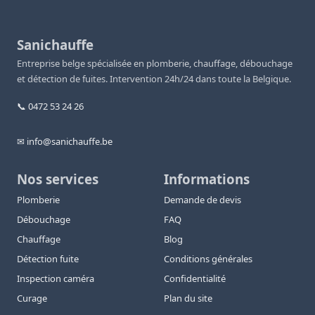
Sanichauffe
Entreprise belge spécialisée en plomberie, chauffage, débouchage
et détection de fuites. Intervention 24h/24 dans toute la Belgique.
📞 0472 53 24 26
✉ info@sanichauffe.be
Nos services
Informations
Plomberie
Demande de devis
Débouchage
FAQ
Chauffage
Blog
Détection fuite
Conditions générales
Inspection caméra
Confidentialité
Curage
Plan du site