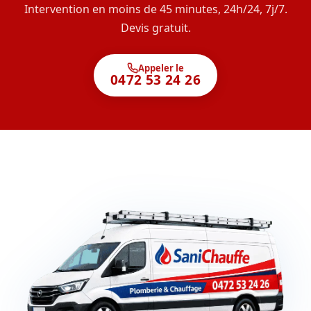
Intervention en moins de 45 minutes, 24h/24, 7j/7.
Devis gratuit.
Appeler le
0472 53 24 26