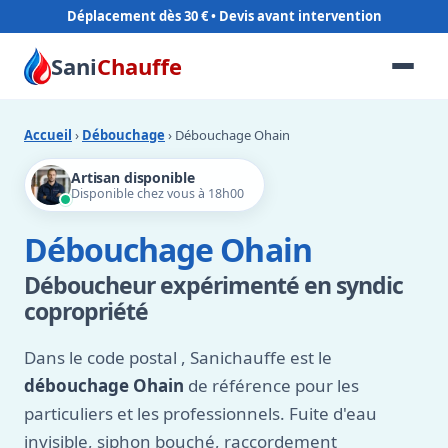
Déplacement dès 30 €
Sani
Chauffe
Accueil
›
Débouchage
› Débouchage Ohain
Artisan disponible
Disponible chez vous à 18h00
Débouchage Ohain
Déboucheur expérimenté en syndic
copropriété
Dans le code postal
, Sanichauffe est le
débouchage Ohain
de référence pour les
particuliers et les professionnels. Fuite d'eau
invisible, siphon bouché, raccordement