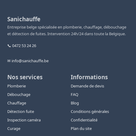
Sanichauffe
Entreprise belge spécialisée en plomberie, chauffage, débouchage
et détection de fuites. Intervention 24h/24 dans toute la Belgique.
📞 0472 53 24 26
✉ info@sanichauffe.be
Nos services
Informations
Plomberie
Demande de devis
Débouchage
FAQ
Chauffage
Blog
Détection fuite
Conditions générales
Inspection caméra
Confidentialité
Curage
Plan du site