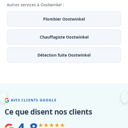
Autres services à Oostwinkel :
Plombier Oostwinkel
Chauffagiste Oostwinkel
Détection fuite Oostwinkel
AVIS CLIENTS GOOGLE
Ce que disent nos clients
★★★★★