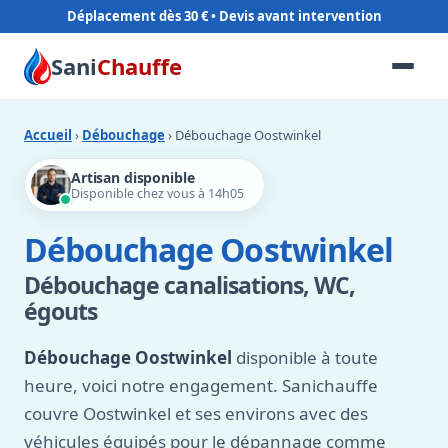
Déplacement dès 30 €
Sani
Chauffe
Accueil
›
Débouchage
› Débouchage Oostwinkel
Artisan disponible
Disponible chez vous à 14h05
Débouchage Oostwinkel
Débouchage canalisations, WC,
égouts
Débouchage Oostwinkel
disponible à toute
heure, voici notre engagement. Sanichauffe
couvre Oostwinkel et ses environs avec des
véhicules équipés pour le dépannage comme