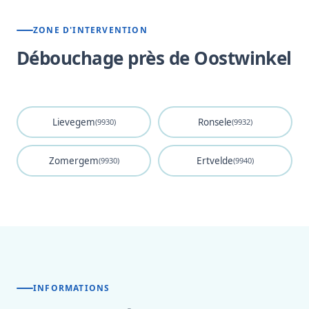
ZONE D'INTERVENTION
Débouchage près de Oostwinkel
Lievegem
Ronsele
(9930)
(9932)
Zomergem
Ertvelde
(9930)
(9940)
INFORMATIONS