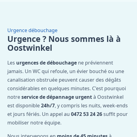
Urgence débouchage
Urgence ? Nous sommes là à
Oostwinkel
Les
urgences de débouchage
ne préviennent
jamais. Un WC qui refoule, un évier bouché ou une
canalisation obstruée peuvent causer des dégâts
considérables en quelques minutes. C'est pourquoi
notre
service de dépannage urgent
à Oostwinkel
est disponible
24h/7
, y compris les nuits, week-ends
et jours fériés. Un appel au
0472 53 24 26
suffit pour
mobiliser notre équipe.
Nous intervenons en
moins de 45 minutes
à