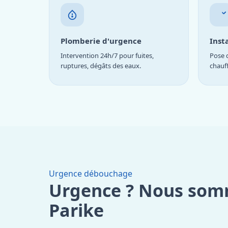
Plomberie d'urgence
Inst
Intervention 24h/7 pour fuites,
Pose d
ruptures, dégâts des eaux.
chauf
Urgence débouchage
Urgence ? Nous som
Parike