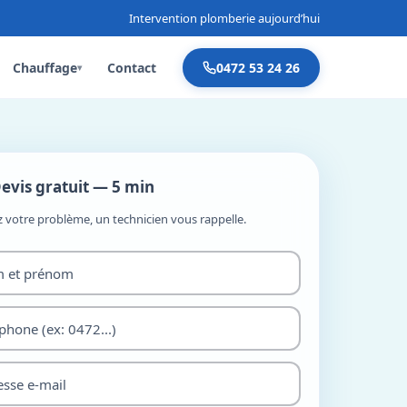
Intervention plomberie aujourd’hui
Chauffage
Contact
0472 53 24 26
▾
evis gratuit — 5 min
z votre problème, un technicien vous rappelle.