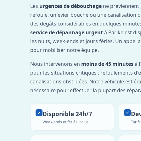
Les
urgences de débouchage
ne préviennent 
refoule, un évier bouché ou une canalisation 
des dégâts considérables en quelques minutes
service de dépannage urgent
à Parike est di
les nuits, week-ends et jours fériés. Un appel 
pour mobiliser notre équipe.
Nous intervenons en
moins de 45 minutes
à P
pour les situations critiques : refoulements d
canalisations obstruées. Notre véhicule est éq
nécessaire pour effectuer la plupart des répar
Disponible 24h/7
Dev
Week-ends et fériés inclus
Tarif