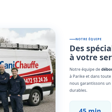
NOTRE ÉQUIPE
Des spécia
à votre se
Notre équipe de
débo
à Parike et dans toute
nous garantissons un s
durables.
45 min