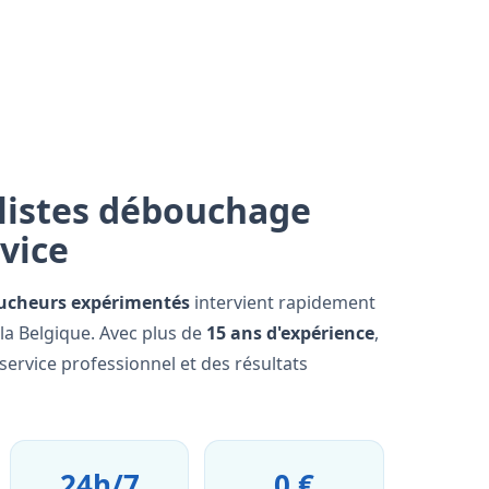
listes débouchage
rvice
ucheurs expérimentés
intervient rapidement
 la Belgique. Avec plus de
15 ans d'expérience
,
ervice professionnel et des résultats
24h/7
0 €