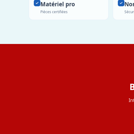
Matériel pro
No
Pièces certifiées
Sécur
B
In