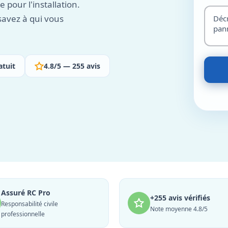
pour l'installation.
savez à qui vous
atuit
4.8/5 — 255 avis
Assuré RC Pro
+255 avis vérifiés
Responsabilité civile
Note moyenne 4.8/5
professionnelle