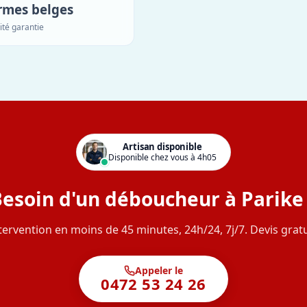
rmes belges
ité garantie
Artisan disponible
Disponible chez vous à 4h05
esoin d'un déboucheur à Parike
tervention en moins de 45 minutes, 24h/24, 7j/7. Devis gratu
Appeler le
0472 53 24 26