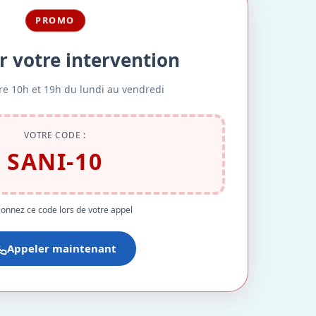
PROMO
r votre intervention
re 10h et 19h du lundi au vendredi
VOTRE CODE :
SANI-10
onnez ce code lors de votre appel
Appeler maintenant