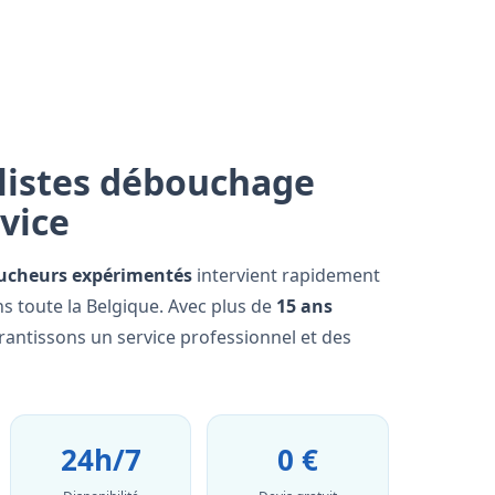
listes débouchage
rvice
ucheurs expérimentés
intervient rapidement
ns toute la Belgique. Avec plus de
15 ans
rantissons un service professionnel et des
24h/7
0 €