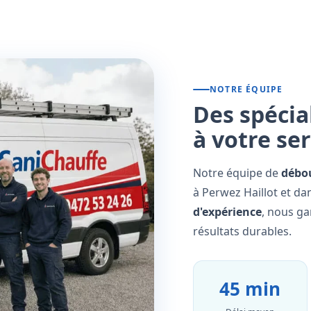
NOTRE ÉQUIPE
Des spécia
à votre se
Notre équipe de
débo
à Perwez Haillot et da
d'expérience
, nous ga
résultats durables.
45 min