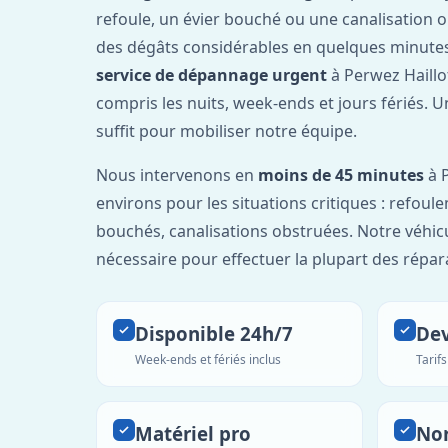
refoule, un évier bouché ou une canalisation 
des dégâts considérables en quelques minutes
service de dépannage urgent
à Perwez Haillo
compris les nuits, week-ends et jours fériés. 
suffit pour mobiliser notre équipe.
Nous intervenons en
moins de 45 minutes
à P
environs pour les situations critiques : refou
bouchés, canalisations obstruées. Notre véhic
nécessaire pour effectuer la plupart des répar
Disponible 24h/7
Dev
Week-ends et fériés inclus
Tarif
Matériel pro
No