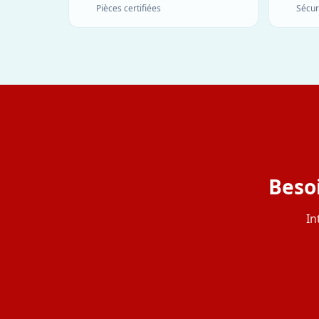
Pièces certifiées
Sécur
Beso
In