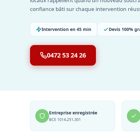
locaux rappellent quand un nouveau souci 
confiance bâti sur chaque intervention réuss
Intervention en 45 min
Devis 100% gr
0472 53 24 26
Entreprise enregistrée
BCE 1014.251.301