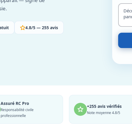
apparaît — signe de
ie.
atuit
4.8/5 — 255 avis
Assuré RC Pro
+255 avis vérifiés
Responsabilité civile
Note moyenne 4.8/5
professionnelle