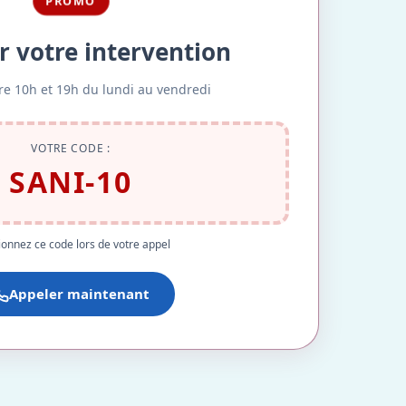
PROMO
r votre intervention
re 10h et 19h du lundi au vendredi
VOTRE CODE :
SANI-10
onnez ce code lors de votre appel
Appeler maintenant