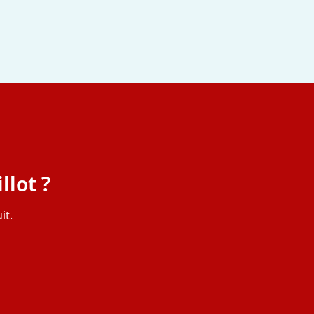
lot ?
it.