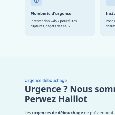
Plomberie d'urgence
Inst
Intervention 24h/7 pour fuites,
Pose d
ruptures, dégâts des eaux.
chauf
Urgence débouchage
Urgence ? Nous som
Perwez Haillot
Les
urgences de débouchage
ne préviennent 