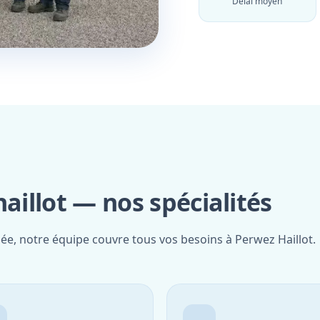
Délai moyen
illot — nos spécialités
iée, notre équipe couvre tous vos besoins à Perwez Haillot.