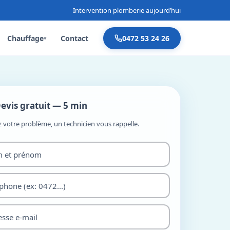
Intervention plomberie aujourd’hui
Chauffage
Contact
0472 53 24 26
▾
evis gratuit — 5 min
z votre problème, un technicien vous rappelle.