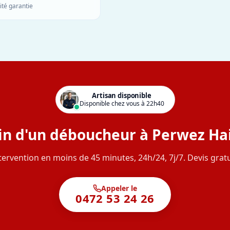
ité garantie
Artisan disponible
Disponible chez vous à 22h40
in d'un déboucheur à Perwez Hail
tervention en moins de 45 minutes, 24h/24, 7j/7. Devis gratu
Appeler le
0472 53 24 26