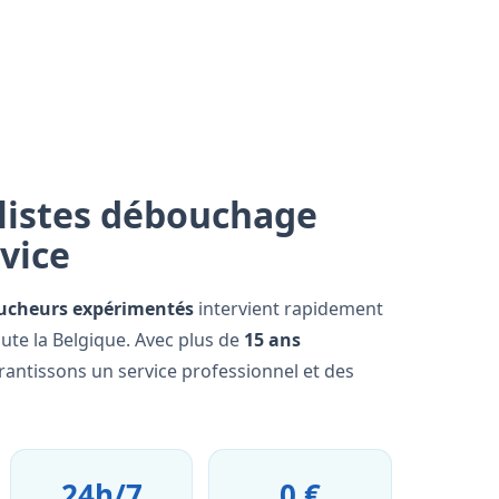
listes débouchage
rvice
ucheurs expérimentés
intervient rapidement
oute la Belgique. Avec plus de
15 ans
rantissons un service professionnel et des
24h/7
0 €