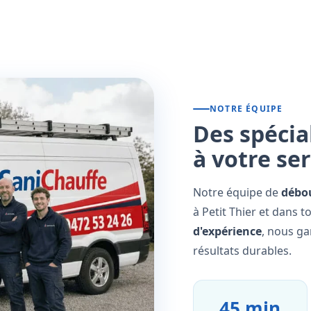
NOTRE ÉQUIPE
Des spécia
à votre se
Notre équipe de
débo
à Petit Thier et dans t
d'expérience
, nous ga
résultats durables.
45 min