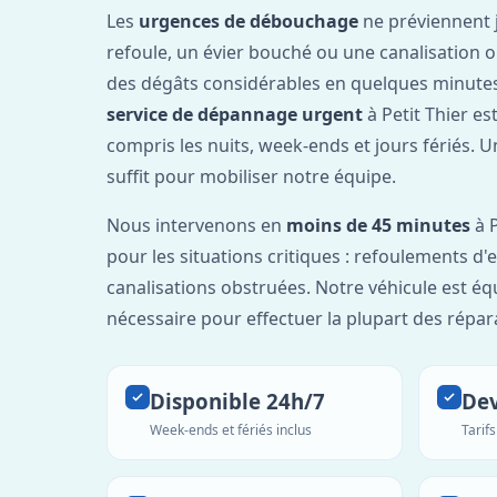
Les
urgences de débouchage
ne préviennent 
refoule, un évier bouché ou une canalisation 
des dégâts considérables en quelques minutes
service de dépannage urgent
à Petit Thier es
compris les nuits, week-ends et jours fériés. 
suffit pour mobiliser notre équipe.
Nous intervenons en
moins de 45 minutes
à P
pour les situations critiques : refoulements d
canalisations obstruées. Notre véhicule est éq
nécessaire pour effectuer la plupart des répar
Disponible 24h/7
Dev
Week-ends et fériés inclus
Tarif