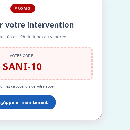
PROMO
r votre intervention
re 10h et 19h du lundi au vendredi
VOTRE CODE :
SANI-10
onnez ce code lors de votre appel
Appeler maintenant