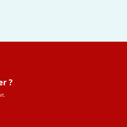
er ?
it.