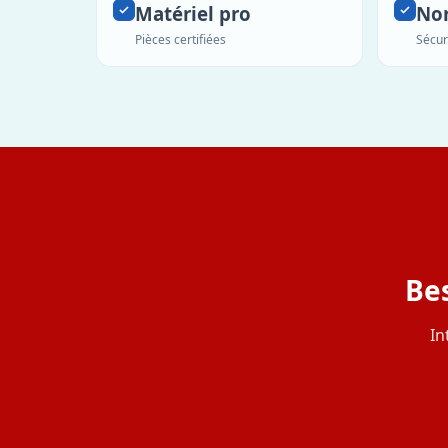
Matériel pro
No
Pièces certifiées
Sécur
Bes
In