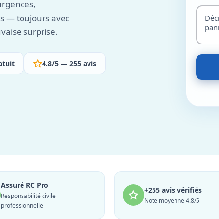
urgences,
es — toujours avec
vaise surprise.
atuit
4.8/5 — 255 avis
Assuré RC Pro
+255 avis vérifiés
Responsabilité civile
Note moyenne 4.8/5
professionnelle