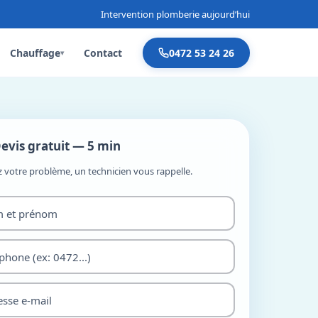
Intervention plomberie aujourd’hui
Chauffage
Contact
0472 53 24 26
▾
evis gratuit — 5 min
z votre problème, un technicien vous rappelle.