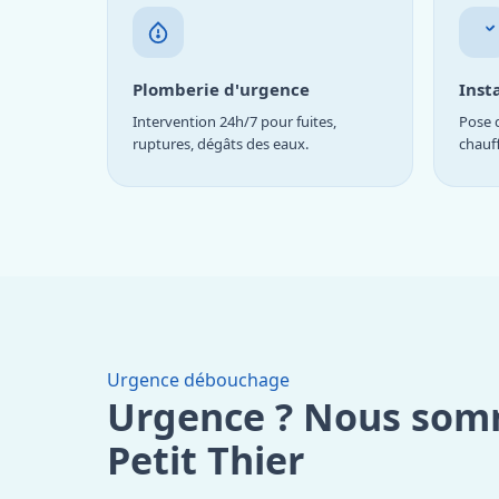
Plomberie d'urgence
Inst
Intervention 24h/7 pour fuites,
Pose d
ruptures, dégâts des eaux.
chauf
Urgence débouchage
Urgence ? Nous som
Petit Thier