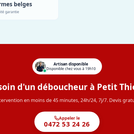
rmes belges
ité garantie
Artisan disponible
Disponible chez vous à 19h10
oin d'un déboucheur à Petit Thi
tervention en moins de 45 minutes, 24h/24, 7j/7. Devis gratu
Appeler le
0472 53 24 26