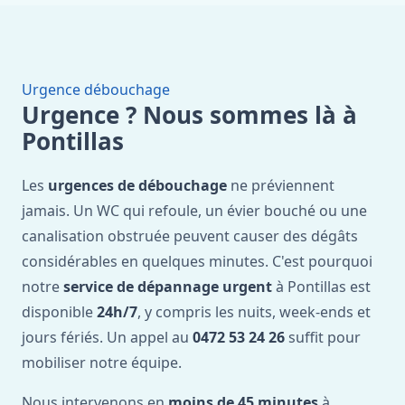
Urgence débouchage
Urgence ? Nous sommes là à
Pontillas
Les
urgences de débouchage
ne préviennent
jamais. Un WC qui refoule, un évier bouché ou une
canalisation obstruée peuvent causer des dégâts
considérables en quelques minutes. C'est pourquoi
notre
service de dépannage urgent
à Pontillas est
disponible
24h/7
, y compris les nuits, week-ends et
jours fériés. Un appel au
0472 53 24 26
suffit pour
mobiliser notre équipe.
Nous intervenons en
moins de 45 minutes
à