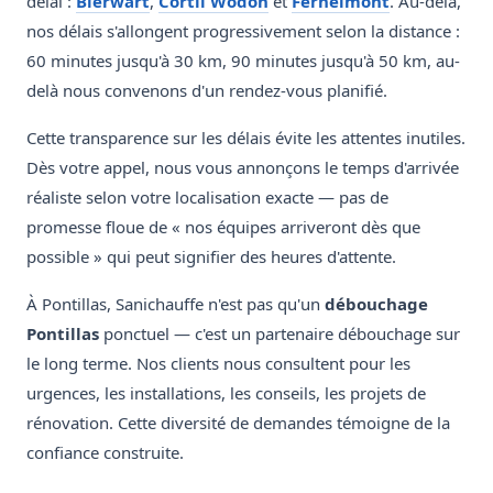
délai :
Bierwart
,
Cortil Wodon
et
Fernelmont
. Au-delà,
nos délais s'allongent progressivement selon la distance :
60 minutes jusqu'à 30 km, 90 minutes jusqu'à 50 km, au-
delà nous convenons d'un rendez-vous planifié.
Cette transparence sur les délais évite les attentes inutiles.
Dès votre appel, nous vous annonçons le temps d'arrivée
réaliste selon votre localisation exacte — pas de
promesse floue de « nos équipes arriveront dès que
possible » qui peut signifier des heures d'attente.
À Pontillas, Sanichauffe n'est pas qu'un
débouchage
Pontillas
ponctuel — c'est un partenaire débouchage sur
le long terme. Nos clients nous consultent pour les
urgences, les installations, les conseils, les projets de
rénovation. Cette diversité de demandes témoigne de la
confiance construite.