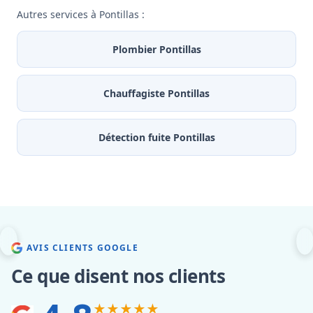
Autres services à Pontillas :
Plombier Pontillas
Chauffagiste Pontillas
Détection fuite Pontillas
AVIS CLIENTS GOOGLE
Ce que disent nos clients
★★★★★