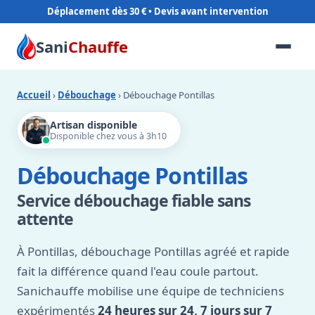
Déplacement dès 30 €
Sani
Chauffe
Accueil
›
Débouchage
› Débouchage Pontillas
Artisan disponible
Disponible chez vous à 3h10
Débouchage Pontillas
Service débouchage fiable sans
attente
À Pontillas, débouchage Pontillas agréé et rapide
fait la différence quand l'eau coule partout.
Sanichauffe mobilise une équipe de techniciens
expérimentés
24 heures sur 24, 7 jours sur 7