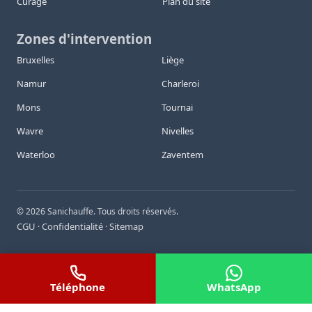
Curage
Plan du site
Zones d'intervention
Bruxelles
Liège
Namur
Charleroi
Mons
Tournai
Wavre
Nivelles
Waterloo
Zaventem
©
2026
Sanichauffe. Tous droits réservés.
CGU
Confidentialité
Sitemap
·
·