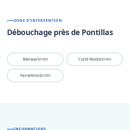
ZONE D'INTERVENTION
Débouchage près de Pontillas
Bierwart
Cortil Wodon
(5380)
(5380)
Fernelmont
(5380)
INFORMATIONS