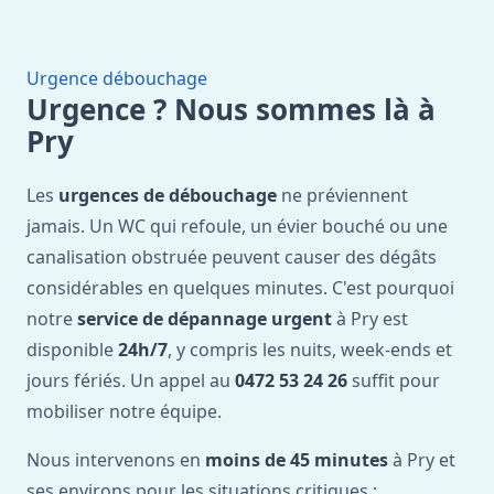
Urgence débouchage
Urgence ? Nous sommes là à
Pry
Les
urgences de débouchage
ne préviennent
jamais. Un WC qui refoule, un évier bouché ou une
canalisation obstruée peuvent causer des dégâts
considérables en quelques minutes. C'est pourquoi
notre
service de dépannage urgent
à Pry est
disponible
24h/7
, y compris les nuits, week-ends et
jours fériés. Un appel au
0472 53 24 26
suffit pour
mobiliser notre équipe.
Nous intervenons en
moins de 45 minutes
à Pry et
ses environs pour les situations critiques :