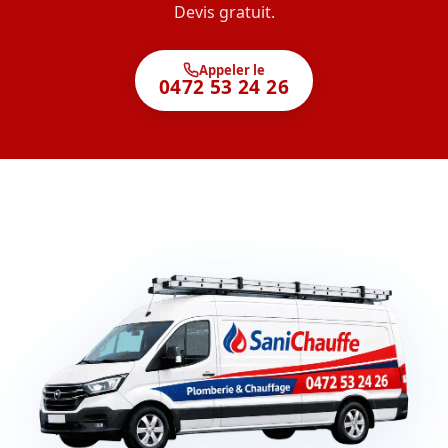
Devis gratuit.
Appeler le
0472 53 24 26