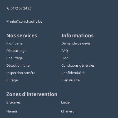
📞 0472 53 24 26
✉ info@sanichauffe.be
Nos services
Informations
Plomberie
Demande de devis
Débouchage
FAQ
Chauffage
Blog
Détection fuite
Conditions générales
Inspection caméra
Confidentialité
Curage
Plan du site
Zones d'intervention
Bruxelles
Liège
Namur
Charleroi