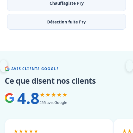
Chauffagiste Pry
Détection fuite Pry
AVIS CLIENTS GOOGLE
Ce que disent nos clients
4.8
★★★★★
255 avis Google
★★★★★
★★