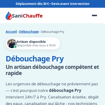
Déplacement dès 30 €
Sani
Chauffe
Accueil
›
Débouchage
› Débouchage Pry
Artisan disponible
Disponible chez vous à 5h50
Débouchage Pry
Un artisan débouchage compétent et
rapide
Les urgences de débouchage ne préviennent pas
— c'est pourquoi notre
débouchage Pry
intervient 24h/7 à Pry. Canalisation éclatée, dégât
des eaux, canalisation qui lâche : nos techniciens