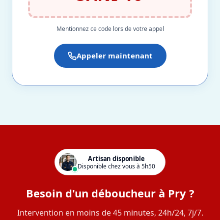
Mentionnez ce code lors de votre appel
Appeler maintenant
Artisan disponible
Disponible chez vous à 5h50
Besoin d'un déboucheur à Pry ?
Intervention en moins de 45 minutes, 24h/24, 7j/7.