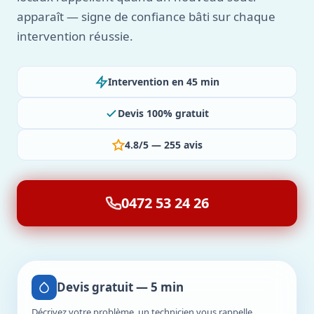
apparaît — signe de confiance bâti sur chaque
intervention réussie.
Intervention en 45 min
Devis 100% gratuit
4.8/5 — 255 avis
0472 53 24 26
Devis gratuit — 5 min
Décrivez votre problème, un technicien vous rappelle.