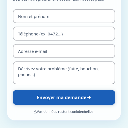
Envoyer ma demande
Vos données restent confidentielles.