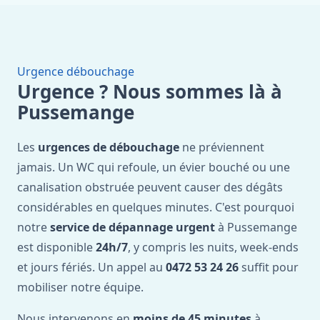
Urgence débouchage
Urgence ? Nous sommes là à
Pussemange
Les
urgences de débouchage
ne préviennent
jamais. Un WC qui refoule, un évier bouché ou une
canalisation obstruée peuvent causer des dégâts
considérables en quelques minutes. C'est pourquoi
notre
service de dépannage urgent
à Pussemange
est disponible
24h/7
, y compris les nuits, week-ends
et jours fériés. Un appel au
0472 53 24 26
suffit pour
mobiliser notre équipe.
Nous intervenons en
moins de 45 minutes
à