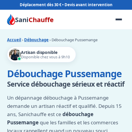
Déplacement dès 30 €
Sani
Chauffe
Accueil
›
Débouchage
› Débouchage Pussemange
Artisan disponible
Disponible chez vous à 9h10
Débouchage Pussemange
Service débouchage sérieux et réactif
Un dépannage débouchage à Pussemange
demande un artisan réactif et qualifié. Depuis 15
ans, Sanichauffe est ce
débouchage
Pussemange
que les familles et les commerces
locaux rappellent quand un nouveau souci