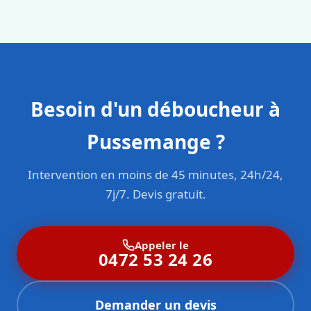
sont formés aux normes belges (NBN, CERGA, STS 62).
Besoin d'un déboucheur à
Pussemange ?
Intervention en moins de 45 minutes, 24h/24,
7j/7. Devis gratuit.
Appeler le
0472 53 24 26
Demander un devis