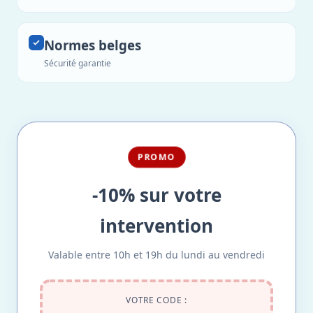
Normes belges
Sécurité garantie
PROMO
-10% sur votre
intervention
Valable entre 10h et 19h du lundi au vendredi
VOTRE CODE :