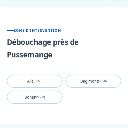
ZONE D'INTERVENTION
Débouchage près de
Pussemange
Alle
Bagimont
(5550)
(5550)
Bohan
(5550)