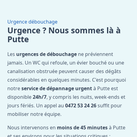
Urgence débouchage
Urgence ? Nous sommes là à
Putte
Les
urgences de débouchage
ne préviennent
jamais. Un WC qui refoule, un évier bouché ou une
canalisation obstruée peuvent causer des dégâts
considérables en quelques minutes. C'est pourquoi
notre
service de dépannage urgent
à Putte est
disponible
24h/7
, y compris les nuits, week-ends et
jours fériés. Un appel au
0472 53 24 26
suffit pour
mobiliser notre équipe.
Nous intervenons en
moins de 45 minutes
à Putte
et ses environs pour les situations critiques :