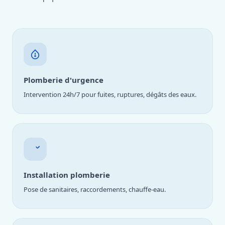
Plomberie d'urgence
Intervention 24h/7 pour fuites, ruptures, dégâts des eaux.
Installation plomberie
Pose de sanitaires, raccordements, chauffe-eau.