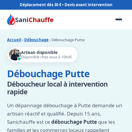
Déplacement dès 30 €
Sani
Chauffe
Accueil
›
Débouchage
› Débouchage Putte
Artisan disponible
Disponible chez vous à 10h45
Débouchage Putte
Déboucheur local à intervention
rapide
Un dépannage débouchage à Putte demande un
artisan réactif et qualifié. Depuis 15 ans,
Sanichauffe est ce
débouchage Putte
que les
familles et les commerces locaux rappellent