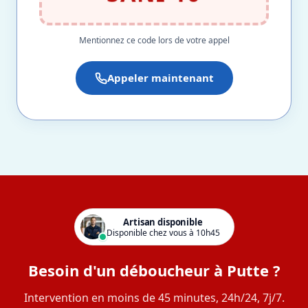
Mentionnez ce code lors de votre appel
Appeler maintenant
Artisan disponible
Disponible chez vous à 10h45
Besoin d'un déboucheur à Putte ?
Intervention en moins de 45 minutes, 24h/24, 7j/7.