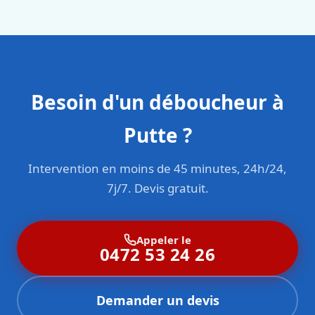
sont formés aux normes belges (NBN, CERGA, STS 62).
Besoin d'un déboucheur à
Putte ?
Intervention en moins de 45 minutes, 24h/24,
7j/7. Devis gratuit.
Appeler le
0472 53 24 26
Demander un devis