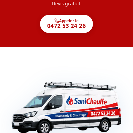
Devis gratuit.
Appeler le
0472 53 24 26