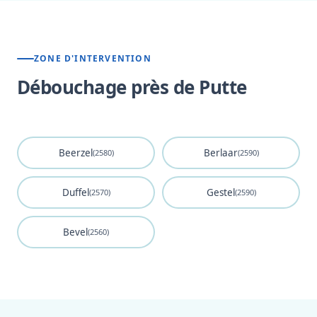
ZONE D'INTERVENTION
Débouchage près de Putte
Beerzel
Berlaar
(2580)
(2590)
Duffel
Gestel
(2570)
(2590)
Bevel
(2560)