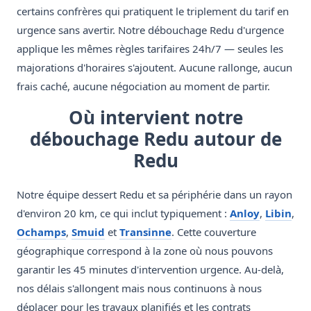
certains confrères qui pratiquent le triplement du tarif en
urgence sans avertir. Notre débouchage Redu d'urgence
applique les mêmes règles tarifaires 24h/7 — seules les
majorations d'horaires s'ajoutent. Aucune rallonge, aucun
frais caché, aucune négociation au moment de partir.
Où intervient notre
débouchage Redu autour de
Redu
Notre équipe dessert Redu et sa périphérie dans un rayon
d'environ 20 km, ce qui inclut typiquement :
Anloy
,
Libin
,
Ochamps
,
Smuid
et
Transinne
. Cette couverture
géographique correspond à la zone où nous pouvons
garantir les 45 minutes d'intervention urgence. Au-delà,
nos délais s'allongent mais nous continuons à nous
déplacer pour les travaux planifiés et les contrats