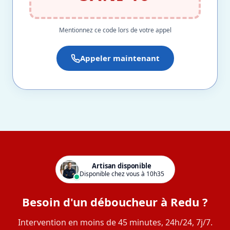
Mentionnez ce code lors de votre appel
Appeler maintenant
Artisan disponible
Disponible chez vous à 10h35
Besoin d'un déboucheur à Redu ?
Intervention en moins de 45 minutes, 24h/24, 7j/7.