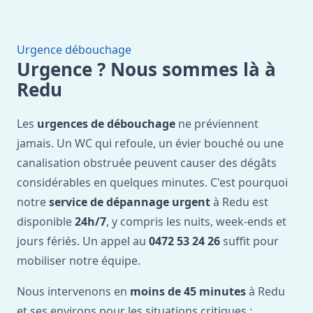
Urgence débouchage
Urgence ? Nous sommes là à
Redu
Les
urgences de débouchage
ne préviennent
jamais. Un WC qui refoule, un évier bouché ou une
canalisation obstruée peuvent causer des dégâts
considérables en quelques minutes. C'est pourquoi
notre
service de dépannage urgent
à Redu est
disponible
24h/7
, y compris les nuits, week-ends et
jours fériés. Un appel au
0472 53 24 26
suffit pour
mobiliser notre équipe.
Nous intervenons en
moins de 45 minutes
à Redu
et ses environs pour les situations critiques :