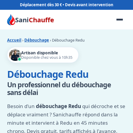
Déplacement dès 30 €
Sani
Chauffe
Accueil
›
Débouchage
› Débouchage Redu
Artisan disponible
Disponible chez vous à 10h35
Débouchage Redu
Un professionnel du débouchage
sans délai
Besoin d'un
débouchage Redu
qui décroche et se
déplace vraiment ? Sanichauffe répond dans la
minute et intervient à Redu en 45 minutes
chrono. Devis gratuit, tarifs affichés à l'avance,