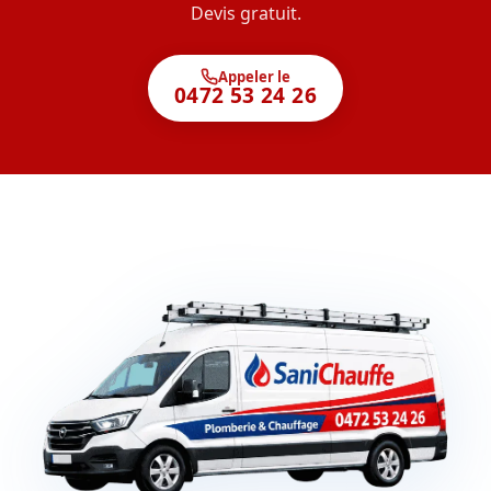
Devis gratuit.
Appeler le
0472 53 24 26