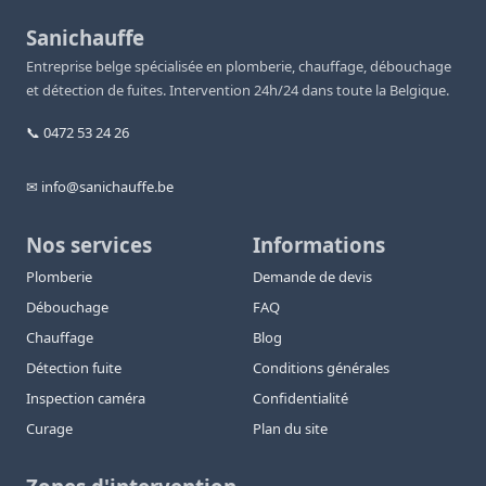
Sanichauffe
Entreprise belge spécialisée en plomberie, chauffage, débouchage
et détection de fuites. Intervention 24h/24 dans toute la Belgique.
📞 0472 53 24 26
✉ info@sanichauffe.be
Nos services
Informations
Plomberie
Demande de devis
Débouchage
FAQ
Chauffage
Blog
Détection fuite
Conditions générales
Inspection caméra
Confidentialité
Curage
Plan du site