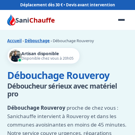
Déplacement dès 30 €
Sani
Chauffe
Accueil
›
Débouchage
› Débouchage Rouveroy
Artisan disponible
Disponible chez vous à 20h05
Débouchage Rouveroy
Déboucheur sérieux avec matériel
pro
Débouchage Rouveroy
proche de chez vous :
Sanichauffe intervient à Rouveroy et dans les
communes avoisinantes en moins de 45 minutes.
Notre service couvre urgences, réparations