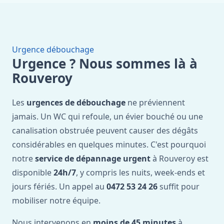
Urgence débouchage
Urgence ? Nous sommes là à
Rouveroy
Les
urgences de débouchage
ne préviennent
jamais. Un WC qui refoule, un évier bouché ou une
canalisation obstruée peuvent causer des dégâts
considérables en quelques minutes. C'est pourquoi
notre
service de dépannage urgent
à Rouveroy est
disponible
24h/7
, y compris les nuits, week-ends et
jours fériés. Un appel au
0472 53 24 26
suffit pour
mobiliser notre équipe.
Nous intervenons en
moins de 45 minutes
à