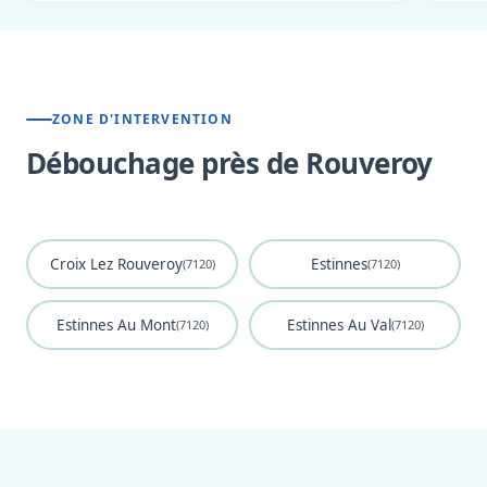
ZONE D'INTERVENTION
Débouchage près de Rouveroy
Croix Lez Rouveroy
Estinnes
(7120)
(7120)
Estinnes Au Mont
Estinnes Au Val
(7120)
(7120)