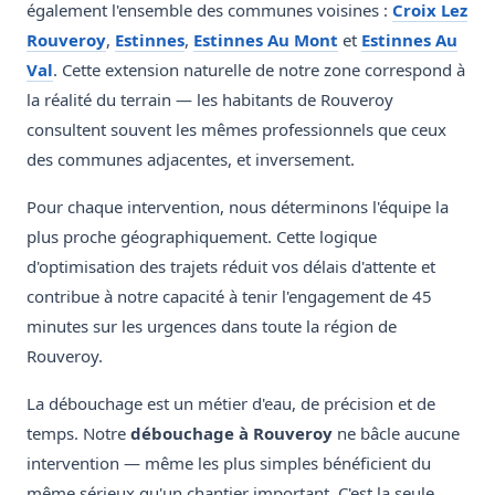
également l'ensemble des communes voisines :
Croix Lez
Rouveroy
,
Estinnes
,
Estinnes Au Mont
et
Estinnes Au
Val
. Cette extension naturelle de notre zone correspond à
la réalité du terrain — les habitants de Rouveroy
consultent souvent les mêmes professionnels que ceux
des communes adjacentes, et inversement.
Pour chaque intervention, nous déterminons l'équipe la
plus proche géographiquement. Cette logique
d'optimisation des trajets réduit vos délais d'attente et
contribue à notre capacité à tenir l'engagement de 45
minutes sur les urgences dans toute la région de
Rouveroy.
La débouchage est un métier d'eau, de précision et de
temps. Notre
débouchage à Rouveroy
ne bâcle aucune
intervention — même les plus simples bénéficient du
même sérieux qu'un chantier important. C'est la seule