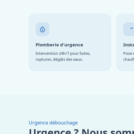
Plomberie d'urgence
Inst
Intervention 24h/7 pour fuites,
Pose d
ruptures, dégâts des eaux.
chauf
Urgence débouchage
Urgence ? Nous som