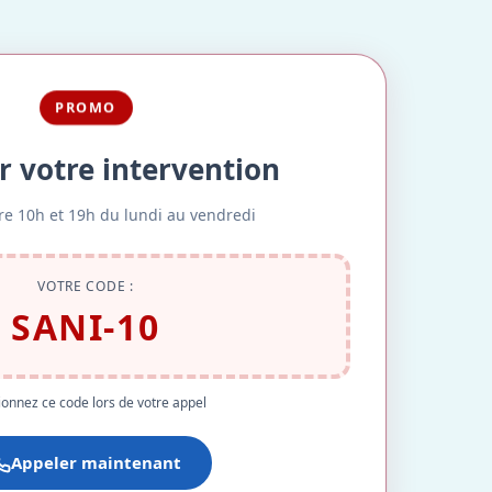
PROMO
r votre intervention
re 10h et 19h du lundi au vendredi
VOTRE CODE :
SANI-10
onnez ce code lors de votre appel
Appeler maintenant