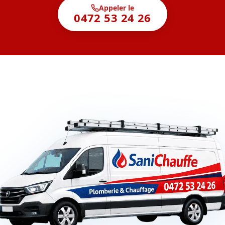
Appeler le
0472 53 24 26