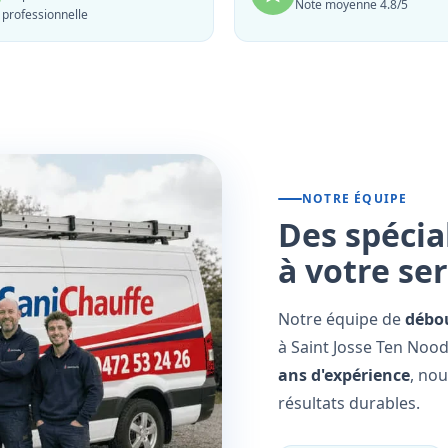
Note moyenne 4.8/5
professionnelle
NOTRE ÉQUIPE
Des spécia
à votre se
Notre équipe de
débo
à Saint Josse Ten Nood
ans d'expérience
, no
résultats durables.