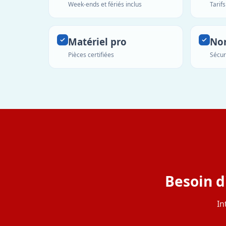
Week-ends et fériés inclus
Tarif
Matériel pro
No
Pièces certifiées
Sécur
Besoin d
In