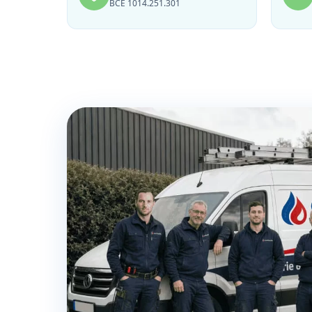
BCE 1014.251.301