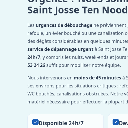
Saint Josse Ten Noo
Les
urgences de débouchage
ne préviennent 
refoule, un évier bouché ou une canalisation 
des dégâts considérables en quelques minutes
service de dépannage urgent
à Saint Josse T
24h/7
, y compris les nuits, week-ends et jours
53 24 26
suffit pour mobiliser notre équipe.
Nous intervenons en
moins de 45 minutes
à S
ses environs pour les situations critiques : re
WC bouchés, canalisations obstruées. Notre vé
matériel nécessaire pour effectuer la plupart 
Disponible 24h/7
Dev