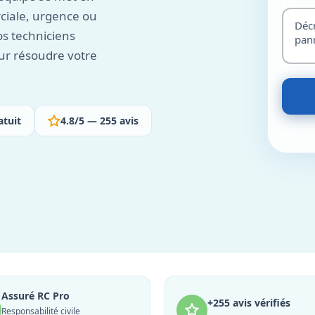
ciale, urgence ou
os techniciens
our résoudre votre
atuit
4.8/5 — 255 avis
Assuré RC Pro
+255 avis vérifiés
Responsabilité civile