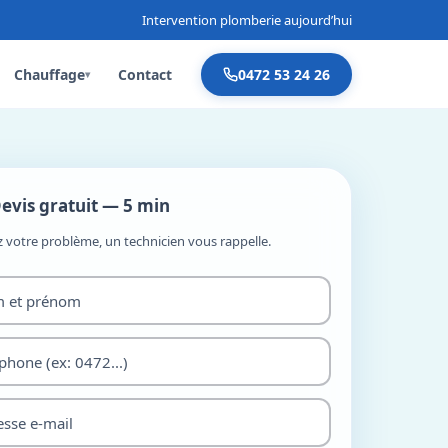
Intervention plomberie aujourd’hui
Chauffage
Contact
0472 53 24 26
▾
evis gratuit — 5 min
z votre problème, un technicien vous rappelle.