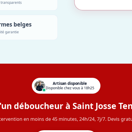
s transparents
rmes belges
ité garantie
Artisan disponible
Disponible chez vous à 18h25
'un déboucheur à Saint Josse Te
tervention en moins de 45 minutes, 24h/24, 7j/7. Devis gratu