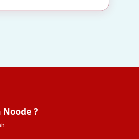
n Noode ?
it.