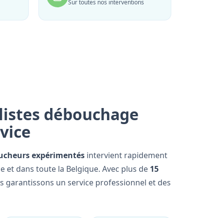
Sur toutes nos interventions
listes débouchage
rvice
ucheurs expérimentés
intervient rapidement
e et dans toute la Belgique. Avec plus de
15
us garantissons un service professionnel et des