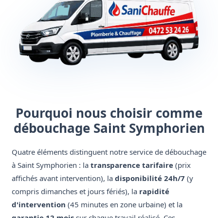
Pourquoi nous choisir comme
débouchage Saint Symphorien
Quatre éléments distinguent notre service de débouchage
à Saint Symphorien : la
transparence tarifaire
(prix
affichés avant intervention), la
disponibilité 24h/7
(y
compris dimanches et jours fériés), la
rapidité
d'intervention
(45 minutes en zone urbaine) et la
garantie 12 mois
sur chaque travail réalisé. Ces