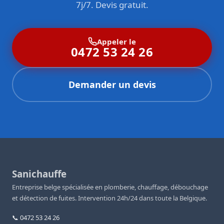
7j/7. Devis gratuit.
Appeler le
0472 53 24 26
Demander un devis
Sanichauffe
Entreprise belge spécialisée en plomberie, chauffage, débouchage
et détection de fuites. Intervention 24h/24 dans toute la Belgique.
📞 0472 53 24 26