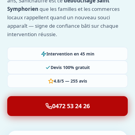
ans, Sanichauffe est ce
débouchage Saint
Symphorien
que les familles et les commerces
locaux rappellent quand un nouveau souci
apparaît — signe de confiance bâti sur chaque
intervention réussie.
Intervention en 45 min
Devis 100% gratuit
4.8/5 — 255 avis
0472 53 24 26