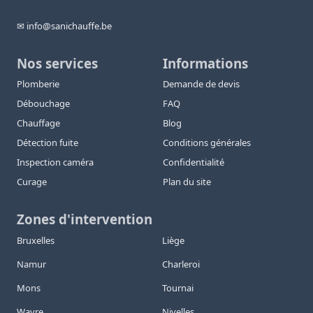
✉ info@sanichauffe.be
Nos services
Informations
Plomberie
Demande de devis
Débouchage
FAQ
Chauffage
Blog
Détection fuite
Conditions générales
Inspection caméra
Confidentialité
Curage
Plan du site
Zones d'intervention
Bruxelles
Liège
Namur
Charleroi
Mons
Tournai
Wavre
Nivelles