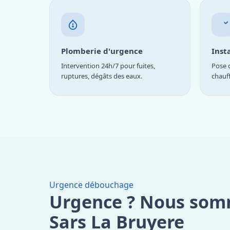
Plomberie d'urgence
Inst
Intervention 24h/7 pour fuites,
Pose d
ruptures, dégâts des eaux.
chauf
Urgence débouchage
Urgence ? Nous som
Sars La Bruyere