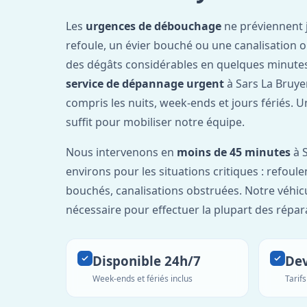
Les
urgences de débouchage
ne préviennent 
refoule, un évier bouché ou une canalisation 
des dégâts considérables en quelques minutes
service de dépannage urgent
à Sars La Bruye
compris les nuits, week-ends et jours fériés. 
suffit pour mobiliser notre équipe.
Nous intervenons en
moins de 45 minutes
à S
environs pour les situations critiques : refou
bouchés, canalisations obstruées. Notre véhic
nécessaire pour effectuer la plupart des répar
Disponible 24h/7
Dev
Week-ends et fériés inclus
Tarif