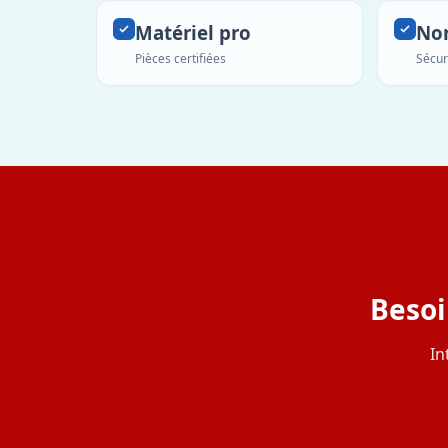
Matériel pro
No
Pièces certifiées
Sécur
Besoi
In