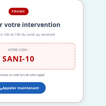
PROMO
r votre intervention
re 10h et 19h du lundi au vendredi
VOTRE CODE :
SANI-10
onnez ce code lors de votre appel
Appeler maintenant