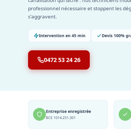
canalisation qui lâche : nos techniciens mobil
professionnel nécessaire et stoppent les dég
s'aggravent.
Intervention en 45 min
Devis 100% gr
0472 53 24 26
Entreprise enregistrée
BCE 1014.251.301