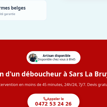
rmes belges
ité garantie
Artisan disponible
Disponible chez vous à 8h45
n d'un déboucheur à Sars La Bru
tervention en moins de 45 minutes, 24h/24, 7j/7. Devis gratu
Appeler le
0472 53 24 26