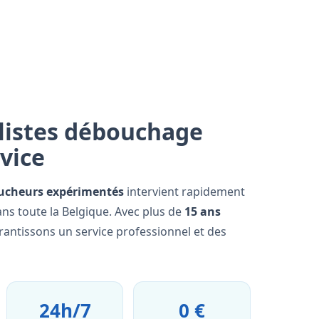
listes débouchage
rvice
ucheurs expérimentés
intervient rapidement
ans toute la Belgique. Avec plus de
15 ans
rantissons un service professionnel et des
24h/7
0 €