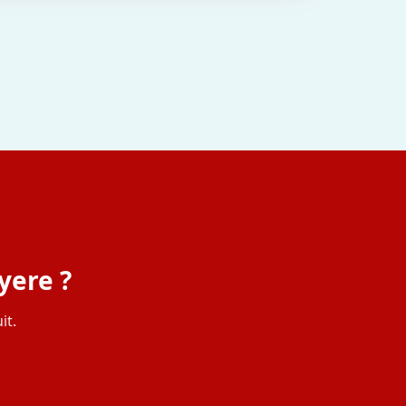
yere ?
it.