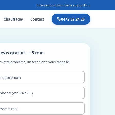
Intervention plomberie aujourd’hui
Chauffage
Contact
0472 53 24 26
▾
evis gratuit — 5 min
z votre problème, un technicien vous rappelle.