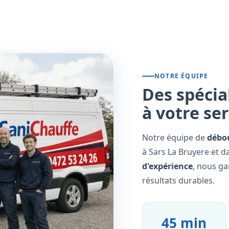
NOTRE ÉQUIPE
Des spécia
à votre se
Notre équipe de
débo
à Sars La Bruyere et d
d'expérience
, nous ga
résultats durables.
45 min