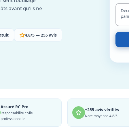
isent l'outillage
âts avant qu'ils ne
atuit
4.8/5 — 255 avis
Assuré RC Pro
+255 avis vérifiés
Responsabilité civile
Note moyenne 4.8/5
professionnelle