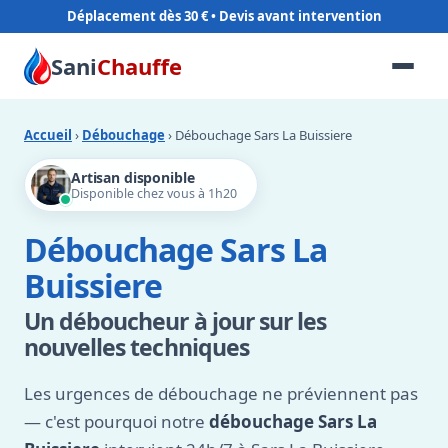
Déplacement dès 30 €
Sani
Chauffe
Accueil
›
Débouchage
› Débouchage Sars La Buissiere
Artisan disponible
Disponible chez vous à 1h20
Débouchage Sars La
Buissiere
Un déboucheur à jour sur les
nouvelles techniques
Les urgences de débouchage ne préviennent pas
— c'est pourquoi notre
débouchage Sars La