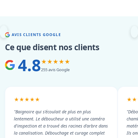
AVIS CLIENTS GOOGLE
Ce que disent nos clients
4.8
★★★★★
255 avis Google
★★★★★
★★
"Baignoire qui s'écoulait de plus en plus
"Débo
lentement. Le déboucheur a utilisé une caméra
chambr
d'inspection et a trouvé des racines d'arbre dans
matér
la canalisation. Débouchage et curage complet
Ils on