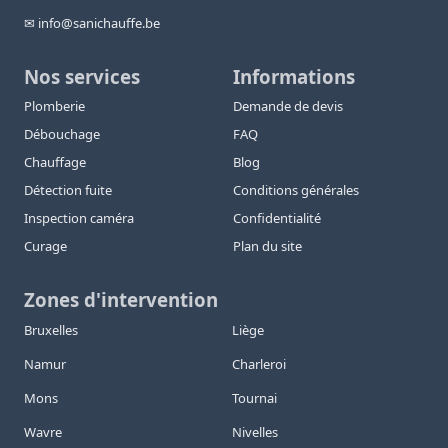
✉ info@sanichauffe.be
Nos services
Informations
Plomberie
Demande de devis
Débouchage
FAQ
Chauffage
Blog
Détection fuite
Conditions générales
Inspection caméra
Confidentialité
Curage
Plan du site
Zones d'intervention
Bruxelles
Liège
Namur
Charleroi
Mons
Tournai
Wavre
Nivelles