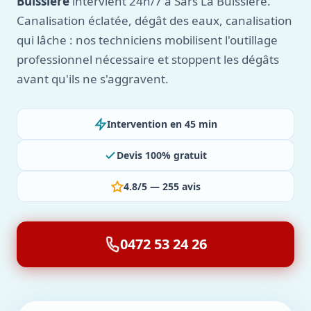
Buissiere
intervient 24h/7 à Sars La Buissiere.
Canalisation éclatée, dégât des eaux, canalisation
qui lâche : nos techniciens mobilisent l'outillage
professionnel nécessaire et stoppent les dégâts
avant qu'ils ne s'aggravent.
Intervention en 45 min
Devis 100% gratuit
4.8/5 — 255 avis
0472 53 24 26