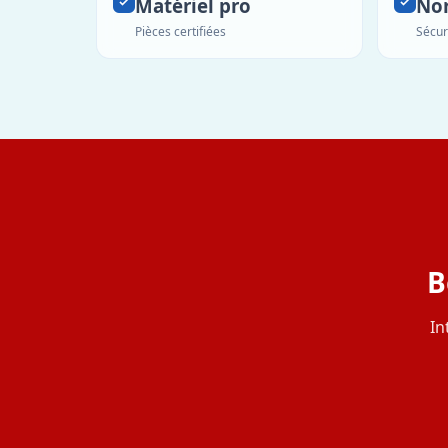
Matériel pro
No
Pièces certifiées
Sécur
B
In