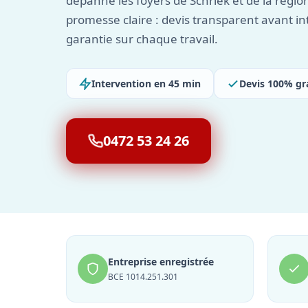
dépanne les foyers de Schriek et de la régio
promesse claire : devis transparent avant in
garantie sur chaque travail.
Intervention en 45 min
Devis 100% gr
0472 53 24 26
Entreprise enregistrée
BCE 1014.251.301