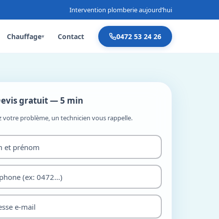
Intervention plomberie aujourd’hui
Chauffage
Contact
0472 53 24 26
▾
evis gratuit — 5 min
z votre problème, un technicien vous rappelle.