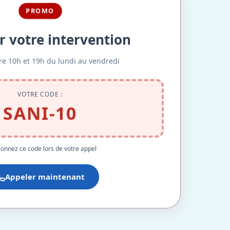
PROMO
r votre intervention
re 10h et 19h du lundi au vendredi
VOTRE CODE :
SANI-10
onnez ce code lors de votre appel
Appeler maintenant