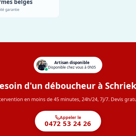
rmes belges
ité garantie
Artisan disponible
Disponible chez vous à 0h05
esoin d'un déboucheur à Schriek
tervention en moins de 45 minutes, 24h/24, 7j/7. Devis gratu
Appeler le
0472 53 24 26