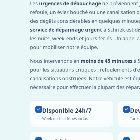
Les
urgences de débouchage
ne préviennent 
refoule, un évier bouché ou une canalisation 
des dégâts considérables en quelques minutes
service de dépannage urgent
à Schriek est d
les nuits, week-ends et jours fériés. Un appel 
pour mobiliser notre équipe.
Nous intervenons en
moins de 45 minutes
à S
pour les situations critiques : refoulements d
canalisations obstruées. Notre véhicule est éq
nécessaire pour effectuer la plupart des répar
Disponible 24h/7
Dev
Week-ends et fériés inclus
Tarif