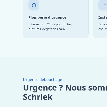
Plomberie d'urgence
Inst
Intervention 24h/7 pour fuites,
Pose d
ruptures, dégâts des eaux.
chauf
Urgence débouchage
Urgence ? Nous som
Schriek