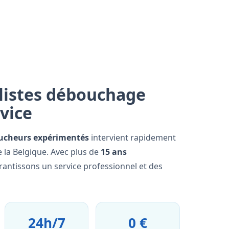
listes débouchage
rvice
ucheurs expérimentés
intervient rapidement
e la Belgique. Avec plus de
15 ans
rantissons un service professionnel et des
24h/7
0 €