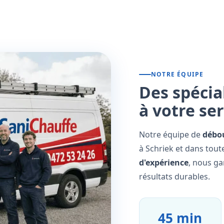
NOTRE ÉQUIPE
Des spécia
à votre se
Notre équipe de
débo
à Schriek et dans tout
d'expérience
, nous ga
résultats durables.
45 min