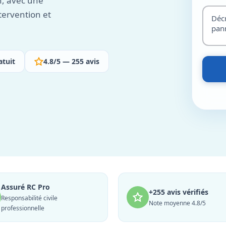
n, avec une
tervention et
atuit
4.8/5 — 255 avis
Assuré RC Pro
+255 avis vérifiés
Responsabilité civile
Note moyenne 4.8/5
professionnelle