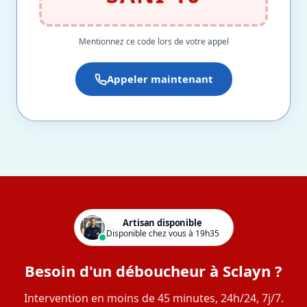
Mentionnez ce code lors de votre appel
Appeler maintenant
Artisan disponible
Disponible chez vous à 19h35
Besoin d'un déboucheur à Sclayn ?
Intervention en moins de 45 minutes, 24h/24, 7j/7.