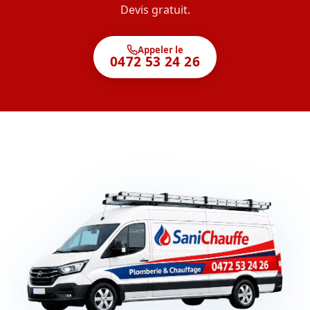
Devis gratuit.
Appeler le
0472 53 24 26