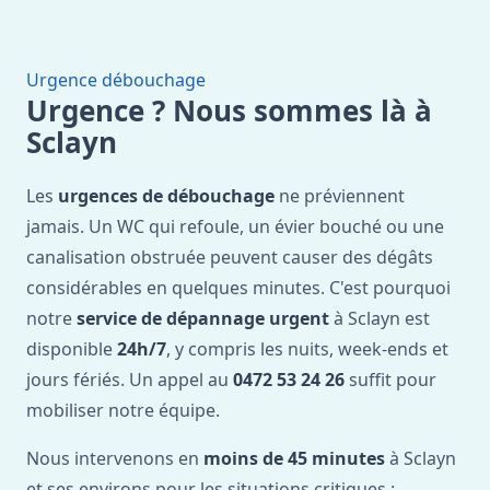
Urgence débouchage
Urgence ? Nous sommes là à
Sclayn
Les
urgences de débouchage
ne préviennent
jamais. Un WC qui refoule, un évier bouché ou une
canalisation obstruée peuvent causer des dégâts
considérables en quelques minutes. C'est pourquoi
notre
service de dépannage urgent
à Sclayn est
disponible
24h/7
, y compris les nuits, week-ends et
jours fériés. Un appel au
0472 53 24 26
suffit pour
mobiliser notre équipe.
Nous intervenons en
moins de 45 minutes
à Sclayn
et ses environs pour les situations critiques :