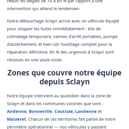
réduit les dégâts de 70 à 80 % par rapport à une
intervention qui attend le lendemain.
Notre débouchage Sclayn arrive avec un véhicule équipé
pour stopper les fuites immédiatement : kits de
colmatage temporaire, vannes d'arrêt portables, pompe
d'assèchement, et bien sûr l'outillage complet pour la
réparation définitive. 80 % des urgences à Sclayn sont
résolues en une seule visite.
Zones que couvre notre équipe
depuis Sclayn
Notre équipe intervient au quotidien dans la zone de
Sclayn et dans les communes voisines que sont :
Andenne
,
Bonneville
,
Coutisse
,
Landenne
et
Maizeret
. Chacun de ces territoires fait partie de notre
périmètre opérationnel — nos véhicules y passent