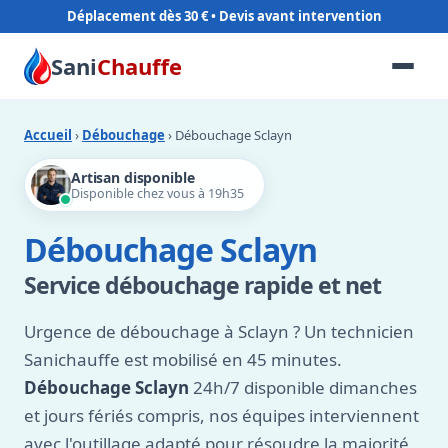
Déplacement dès 30 €
Sani
Chauffe
Accueil
›
Débouchage
› Débouchage Sclayn
Artisan disponible
Disponible chez vous à 19h35
Débouchage Sclayn
Service débouchage rapide et net
Urgence de débouchage à Sclayn ? Un technicien
Sanichauffe est mobilisé en 45 minutes.
Débouchage Sclayn
24h/7 disponible dimanches
et jours fériés compris, nos équipes interviennent
avec l'outillage adapté pour résoudre la majorité