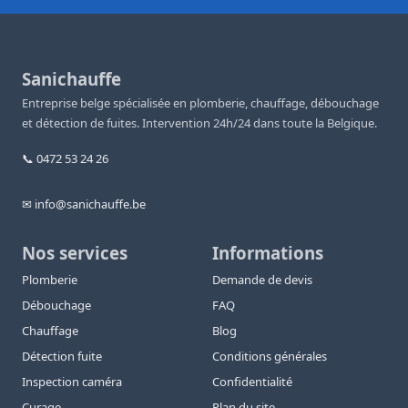
Sanichauffe
Entreprise belge spécialisée en plomberie, chauffage, débouchage
et détection de fuites. Intervention 24h/24 dans toute la Belgique.
📞 0472 53 24 26
✉ info@sanichauffe.be
Nos services
Informations
Plomberie
Demande de devis
Débouchage
FAQ
Chauffage
Blog
Détection fuite
Conditions générales
Inspection caméra
Confidentialité
Curage
Plan du site