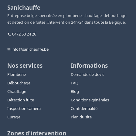
Sanichauffe
Entreprise belge spécialisée en plomberie, chauffage, débouchage
et détection de fuites. Intervention 24h/24 dans toute la Belgique.
📞 0472 53 24 26
✉ info@sanichauffe.be
Nos services
Informations
Plomberie
Demande de devis
Débouchage
FAQ
Chauffage
Blog
Détection fuite
Conditions générales
Inspection caméra
Confidentialité
Curage
Plan du site
Zones d'intervention