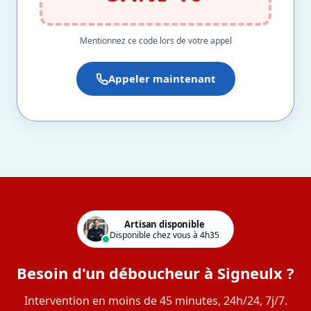
Mentionnez ce code lors de votre appel
Appeler maintenant
Artisan disponible
Disponible chez vous à 4h35
Besoin d'un déboucheur à Signeulx ?
Intervention en moins de 45 minutes, 24h/24, 7j/7.