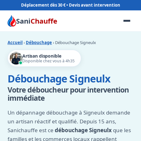
Déplacement dès 30 €
Sani
Chauffe
Accueil
›
Débouchage
› Débouchage Signeulx
Artisan disponible
Disponible chez vous à 4h35
Débouchage Signeulx
Votre déboucheur pour intervention
immédiate
Un dépannage débouchage à Signeulx demande
un artisan réactif et qualifié. Depuis 15 ans,
Sanichauffe est ce
débouchage Signeulx
que les
familles et les commerces locaux rappellent