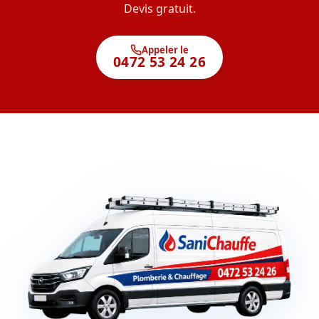
Devis gratuit.
Appeler le
0472 53 24 26