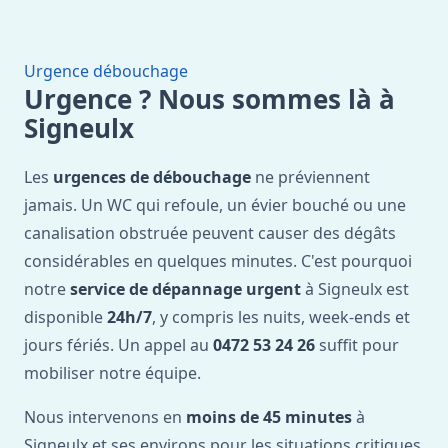
Urgence débouchage
Urgence ? Nous sommes là à
Signeulx
Les
urgences de débouchage
ne préviennent
jamais. Un WC qui refoule, un évier bouché ou une
canalisation obstruée peuvent causer des dégâts
considérables en quelques minutes. C'est pourquoi
notre
service de dépannage urgent
à Signeulx est
disponible
24h/7
, y compris les nuits, week-ends et
jours fériés. Un appel au
0472 53 24 26
suffit pour
mobiliser notre équipe.
Nous intervenons en
moins de 45 minutes
à
Signeulx et ses environs pour les situations critiques