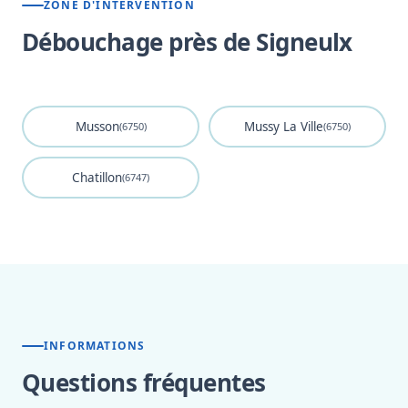
ZONE D'INTERVENTION
Débouchage près de Signeulx
Musson
Mussy La Ville
(6750)
(6750)
Chatillon
(6747)
INFORMATIONS
Questions fréquentes