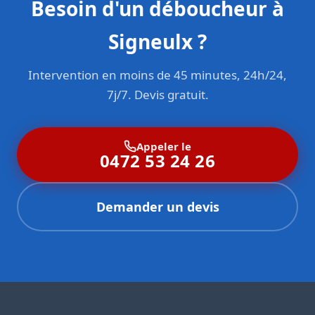
Besoin d'un déboucheur à
Signeulx ?
Intervention en moins de 45 minutes, 24h/24,
7j/7. Devis gratuit.
Appeler le
0472 53 24 26
Demander un devis