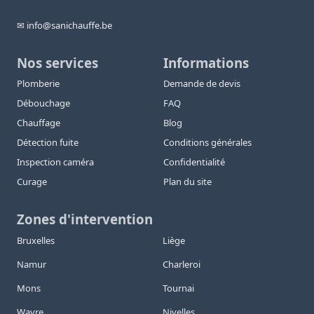
✉ info@sanichauffe.be
Nos services
Informations
Plomberie
Demande de devis
Débouchage
FAQ
Chauffage
Blog
Détection fuite
Conditions générales
Inspection caméra
Confidentialité
Curage
Plan du site
Zones d'intervention
Bruxelles
Liège
Namur
Charleroi
Mons
Tournai
Wavre
Nivelles