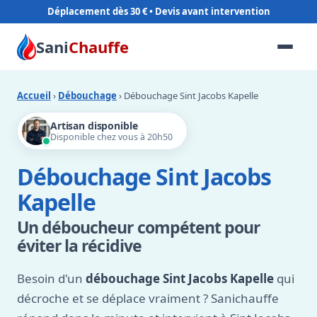
Déplacement dès 30 €
Sani
Chauffe
Accueil
›
Débouchage
› Débouchage Sint Jacobs Kapelle
Artisan disponible
Disponible chez vous à 20h50
Débouchage Sint Jacobs
Kapelle
Un déboucheur compétent pour
éviter la récidive
Besoin d'un
débouchage Sint Jacobs Kapelle
qui
décroche et se déplace vraiment ? Sanichauffe