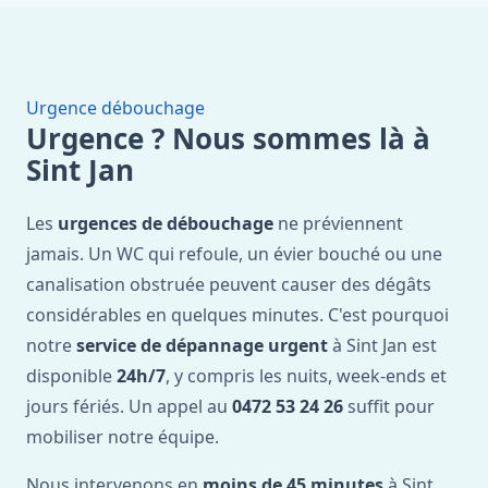
Urgence débouchage
Urgence ? Nous sommes là à
Sint Jan
Les
urgences de débouchage
ne préviennent
jamais. Un WC qui refoule, un évier bouché ou une
canalisation obstruée peuvent causer des dégâts
considérables en quelques minutes. C'est pourquoi
notre
service de dépannage urgent
à Sint Jan est
disponible
24h/7
, y compris les nuits, week-ends et
jours fériés. Un appel au
0472 53 24 26
suffit pour
mobiliser notre équipe.
Nous intervenons en
moins de 45 minutes
à Sint