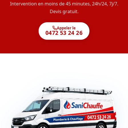
Intervention en moins de 45 minutes, 24h/24, 7j/7.
Devis gratuit.
Appeler le
0472 53 24 26