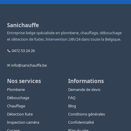
Sanichauffe
Entreprise belge spécialisée en plomberie, chauffage, débouchage
et détection de fuites. Intervention 24h/24 dans toute la Belgique.
📞 0472 53 24 26
✉ info@sanichauffe.be
Nos services
Informations
Plomberie
Demande de devis
Débouchage
FAQ
Chauffage
Blog
Détection fuite
Conditions générales
Inspection caméra
Confidentialité
Curage
Plan du site