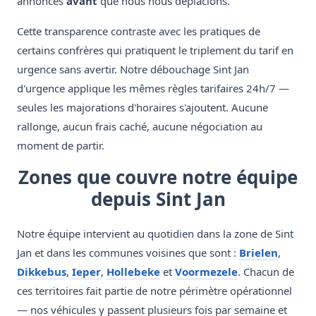
annoncés
avant
que nous nous déplacions.
Cette transparence contraste avec les pratiques de
certains confrères qui pratiquent le triplement du tarif en
urgence sans avertir. Notre débouchage Sint Jan
d'urgence applique les mêmes règles tarifaires 24h/7 —
seules les majorations d'horaires s'ajoutent. Aucune
rallonge, aucun frais caché, aucune négociation au
moment de partir.
Zones que couvre notre équipe
depuis Sint Jan
Notre équipe intervient au quotidien dans la zone de Sint
Jan et dans les communes voisines que sont :
Brielen
,
Dikkebus
,
Ieper
,
Hollebeke
et
Voormezele
. Chacun de
ces territoires fait partie de notre périmètre opérationnel
— nos véhicules y passent plusieurs fois par semaine et