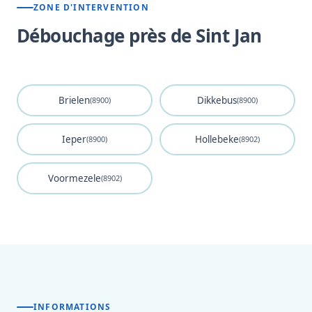
ZONE D'INTERVENTION
Débouchage près de Sint Jan
Brielen
Dikkebus
(8900)
(8900)
Ieper
Hollebeke
(8900)
(8902)
Voormezele
(8902)
INFORMATIONS