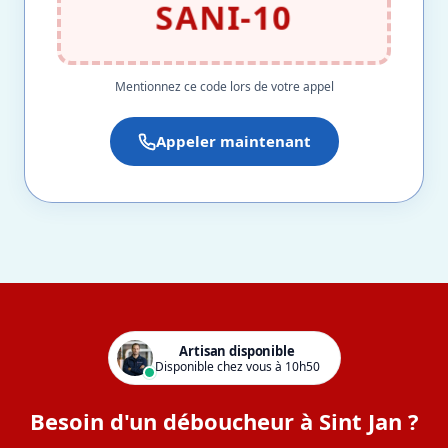
SANI-10
Mentionnez ce code lors de votre appel
Appeler maintenant
Artisan disponible
Disponible chez vous à 10h50
Besoin d'un déboucheur à Sint Jan ?