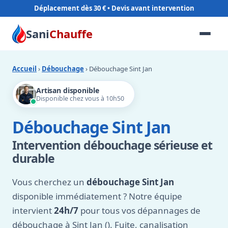
Déplacement dès 30 €
Sani
Chauffe
Accueil
›
Débouchage
› Débouchage Sint Jan
Artisan disponible
Disponible chez vous à 10h50
Débouchage Sint Jan
Intervention débouchage sérieuse et
durable
Vous cherchez un
débouchage Sint Jan
disponible immédiatement ? Notre équipe
intervient
24h/7
pour tous vos dépannages de
débouchage à Sint Jan (). Fuite, canalisation