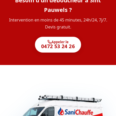
Besoin d'un déboucheur à Sint
Pauwels ?
Intervention en moins de 45 minutes, 24h/24, 7j/7.
Devis gratuit.
Appeler le
0472 53 24 26