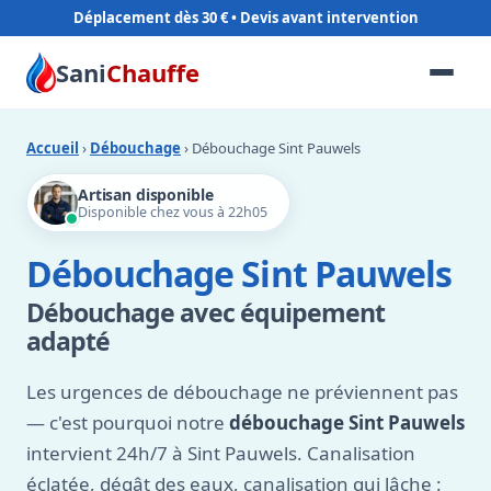
Déplacement dès 30 €
Sani
Chauffe
Accueil
›
Débouchage
› Débouchage Sint Pauwels
Artisan disponible
Disponible chez vous à 22h05
Débouchage Sint Pauwels
Débouchage avec équipement
adapté
Les urgences de débouchage ne préviennent pas
— c'est pourquoi notre
débouchage Sint Pauwels
intervient 24h/7 à Sint Pauwels. Canalisation
éclatée, dégât des eaux, canalisation qui lâche :