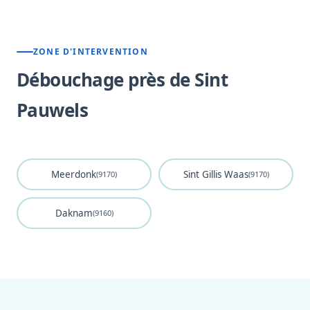
ZONE D'INTERVENTION
Débouchage près de Sint
Pauwels
Meerdonk
Sint Gillis Waas
(9170)
(9170)
Daknam
(9160)