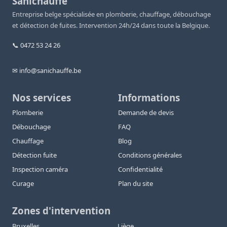
Sanichauffe
Entreprise belge spécialisée en plomberie, chauffage, débouchage
et détection de fuites. Intervention 24h/24 dans toute la Belgique.
📞 0472 53 24 26
✉ info@sanichauffe.be
Nos services
Informations
Plomberie
Demande de devis
Débouchage
FAQ
Chauffage
Blog
Détection fuite
Conditions générales
Inspection caméra
Confidentialité
Curage
Plan du site
Zones d'intervention
Bruxelles
Liège