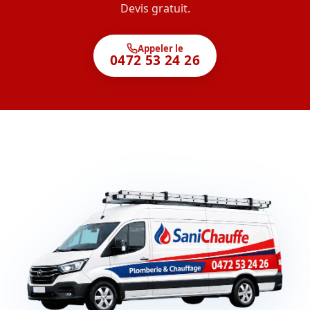
Devis gratuit.
Appeler le
0472 53 24 26