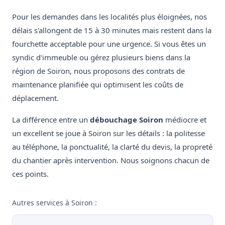
Pour les demandes dans les localités plus éloignées, nos
délais s'allongent de 15 à 30 minutes mais restent dans la
fourchette acceptable pour une urgence. Si vous êtes un
syndic d'immeuble ou gérez plusieurs biens dans la
région de Soiron, nous proposons des contrats de
maintenance planifiée qui optimisent les coûts de
déplacement.
La différence entre un
débouchage Soiron
médiocre et
un excellent se joue à Soiron sur les détails : la politesse
au téléphone, la ponctualité, la clarté du devis, la propreté
du chantier après intervention. Nous soignons chacun de
ces points.
Autres services à Soiron :