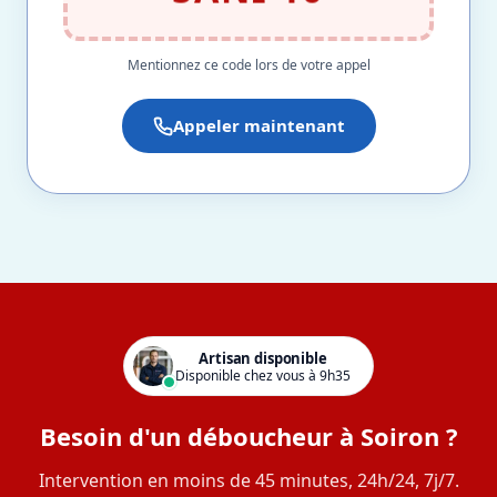
Mentionnez ce code lors de votre appel
Appeler maintenant
Artisan disponible
Disponible chez vous à 9h35
Besoin d'un déboucheur à Soiron ?
Intervention en moins de 45 minutes, 24h/24, 7j/7.