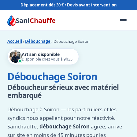
Déplacement dès 30 €
Sani
Chauffe
Accueil
›
Débouchage
› Débouchage Soiron
Artisan disponible
Disponible chez vous à 9h35
Débouchage Soiron
Déboucheur sérieux avec matériel
embarqué
Débouchage à Soiron — les particuliers et les
syndics nous appellent pour notre réactivité.
Sanichauffe,
débouchage Soiron
agréé, arrive
sur site en moins de 45 minutes pour les