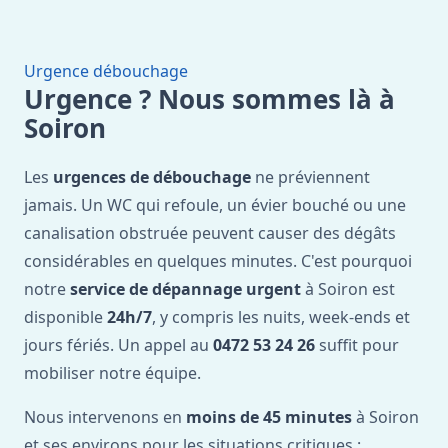
Urgence débouchage
Urgence ? Nous sommes là à
Soiron
Les
urgences de débouchage
ne préviennent
jamais. Un WC qui refoule, un évier bouché ou une
canalisation obstruée peuvent causer des dégâts
considérables en quelques minutes. C'est pourquoi
notre
service de dépannage urgent
à Soiron est
disponible
24h/7
, y compris les nuits, week-ends et
jours fériés. Un appel au
0472 53 24 26
suffit pour
mobiliser notre équipe.
Nous intervenons en
moins de 45 minutes
à Soiron
et ses environs pour les situations critiques :