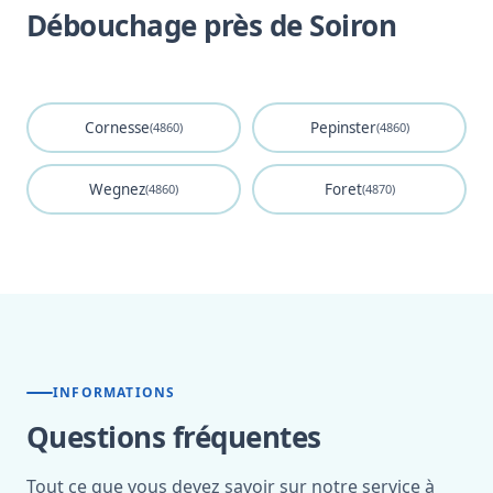
Débouchage près de Soiron
Cornesse
Pepinster
(4860)
(4860)
Wegnez
Foret
(4860)
(4870)
INFORMATIONS
Questions fréquentes
Tout ce que vous devez savoir sur notre service à